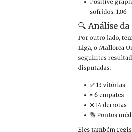
Positive graph
sofridos: 1.06
🔍 Análise da
Por outro lado, te
Liga, o Mallorca U
seguintes resultad
disputadas:
✅ 13 vitórias
🟰 6 empates
❌ 14 derrotas
🔢 Pontos médi
Eles também regis