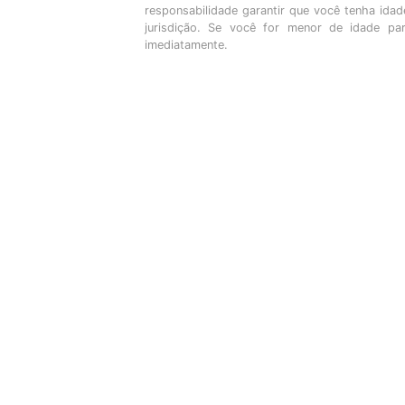
responsabilidade garantir que você tenha ida
jurisdição. Se você for menor de idade pa
imediatamente.