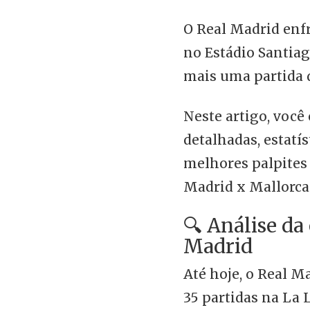
O Real Madrid enfr
no Estádio Santia
mais uma partida d
Neste artigo, você
detalhadas, estatís
melhores palpites 
Madrid x Mallorca
🔍 Análise da
Madrid
Até hoje, o Real M
35 partidas na La 