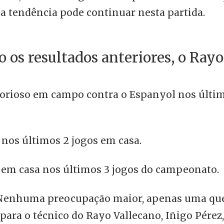
sa tendência pode continuar nesta partida.
 os resultados anteriores, o Ray
itorioso em campo contra o Espanyol nos últim
o nos últimos 2 jogos em casa.
 em casa nos últimos 3 jogos do campeonato.
Nenhuma preocupação maior, apenas uma que
 para o técnico do Rayo Vallecano, Iñigo Pérez,