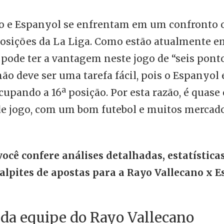
no e Espanyol se enfrentam em um confronto
osições da La Liga. Como estão atualmente em
 pode ter a vantagem neste jogo de “seis pont
não deve ser uma tarefa fácil, pois o Espanyol
cupando a 16ª posição. Por esta razão, é quase 
e jogo, com um bom futebol e muitos mercado
você confere análises detalhadas, estatísticas
alpites de apostas para a Rayo Vallecano x E
 da equipe do Rayo Vallecano