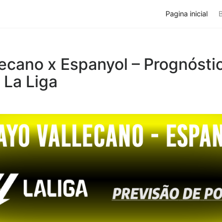
Pagina inicial
ecano x Espanyol – Prognósti
| La Liga