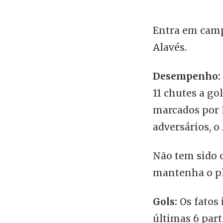
Entra em campo
Alavés.
Desempenho:
11 chutes a go
marcados por P
adversários, o
Não tem sido 
mantenha o pl
Gols:
Os fatos
últimas 6 part