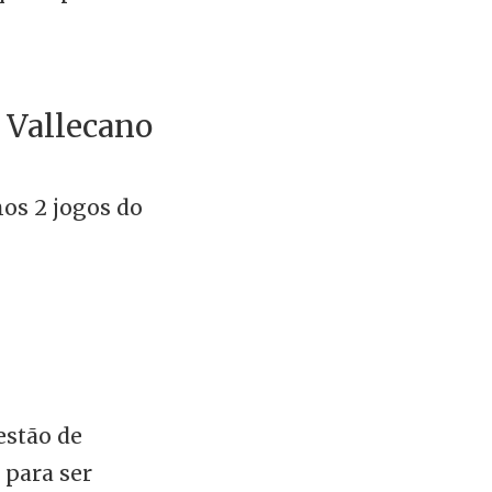
o Vallecano
os 2 jogos do
stão de
 para ser