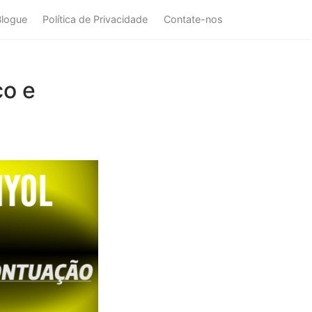
Blogue
Política de Privacidade
Contate-nos
co e