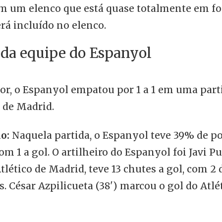
m um elenco que está quase totalmente em fo
á incluído no elenco.
 da equipe do Espanyol
or, o Espanyol empatou por 1 a 1 em uma part
 de Madrid.
ho:
Naquela partida, o Espanyol teve 39% de po
om 1 a gol. O artilheiro do Espanyol foi Javi Pu
Atlético de Madrid, teve 13 chutes a gol, com 2
 César Azpilicueta (38') marcou o gol do Atlé