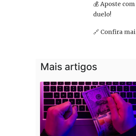
💰 Aposte com
duelo!
🔗 Confira ma
Mais artigos