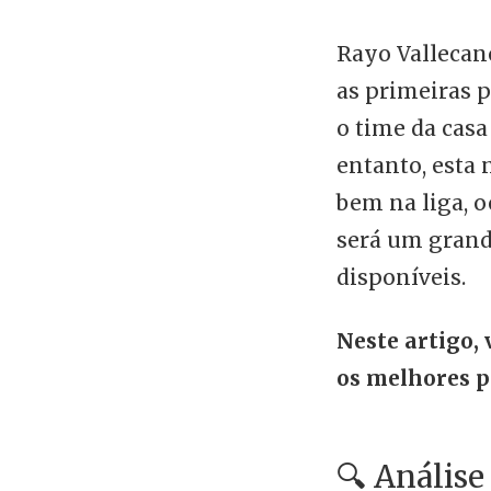
Rayo Valleca
as primeiras p
o time da casa
entanto, esta 
bem na liga, o
será um grand
disponíveis.
Neste artigo, 
os melhores p
🔍 Análise