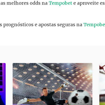
 as melhores odds na
Tempobet
e aproveite e
is prognósticos e apostas seguras na
Tempobe