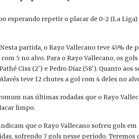
 esperando repetir o placar de 0-2 (La Liga)
Nesta partida, o Rayo Vallecano teve 45% de p
l com 5 no alvo. Para o Rayo Vallecano, os gol
athé Ciss (2') e Pedro Díaz (58'). Quanto aos 
 Alavés teve 12 chutes a gol com 4 deles no alv
comum nas últimas rodadas que o Rayo Valle
acar limpo.
 indicam que o Rayo Vallecano sofreu gols em 
idas, sofrendo 7 gols nesse período. Teremos 