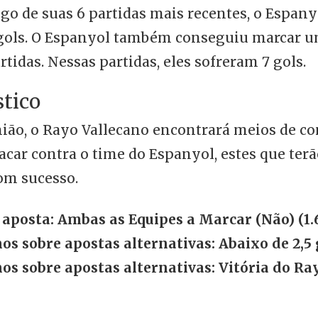
go de suas 6 partidas mais recentes, o Espan
 gols. O Espanyol também conseguiu marcar u
tidas. Nessas partidas, eles sofreram 7 gols.
stico
ião, o Rayo Vallecano encontrará meios de c
car contra o time do Espanyol, estes que terã
om sucesso.
 aposta: Ambas as Equipes a Marcar (Não) (1.
os sobre apostas alternativas: Abaixo de 2,5 g
hos sobre apostas alternativas: Vitória do Ra