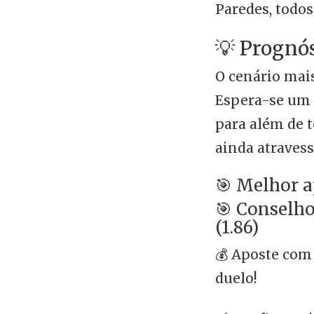
Paredes, todos
💡 Prognó
O cenário mais
Espera-se um 
para além de t
ainda atraves
🎯 Melhor a
🎯 Conselho
(1.86)
💰 Aposte com
duelo!