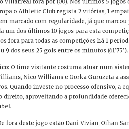
Villarreal fora por (00). Nos últimos 5 jogos
ropa o Athletic Club regista 2 vitórias, 1 empat
tem marcado com regularidade, já que marcou
a um dos últimos 10 jogos para esta competiç
os fora para todas as competições há 1 períod
u 9 dos seus 25 gols entre os minutos (61'75').
ico:
O time visitante costuma atuar num siste
Williams, Nico Williams e Gorka Guruzeta a a
os. Quando investe no processo ofensivo, a e
o direito, aproveitando a profundidade ofereci
bel.
e fora deste jogo estão Dani Vivian, Oihan San