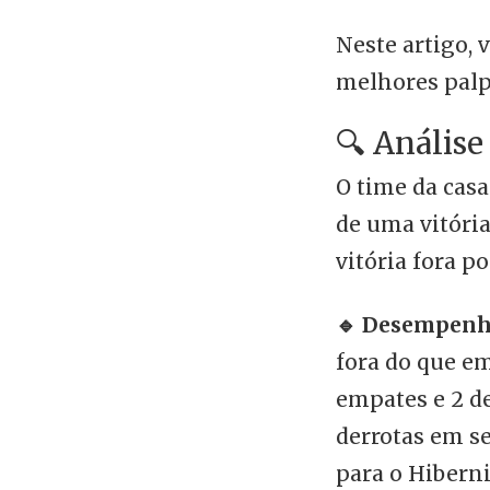
Neste artigo, 
melhores palpi
🔍 Análise
O time da casa
de uma vitória
vitória fora p
🔹 Desempenh
fora do que em
empates e 2 de
derrotas em se
para o Hiberni