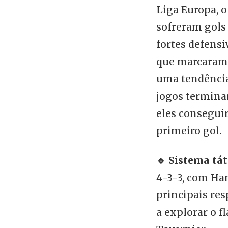
Liga Europa, o
sofreram gols 
fortes defens
que marcaram 
uma tendência
jogos termina
eles consegui
primeiro gol.
🔹 Sistema tát
4-3-3, com Ha
principais res
a explorar o f