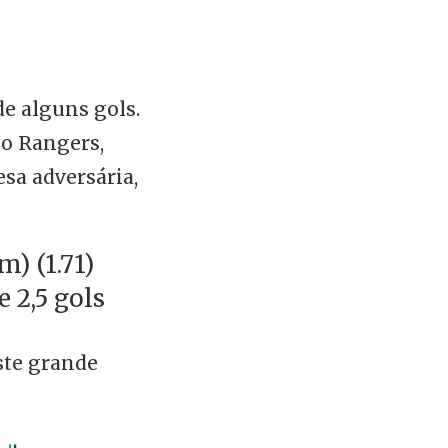
de alguns gols.
 o Rangers,
sa adversária,
) (1.71)
 2,5 gols
ste grande