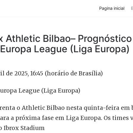
Pagina inicial
 Athletic Bilbao– Prognóstico
|Europa League (Liga Europa)
il de 2025, 16:45 (horário de Brasília)
uropa League (Liga Europa)
enta o Athletic Bilbao nesta quinta-feira em 
para a próxima fase em Liga Europa. Os times
 Ibrox Stadium