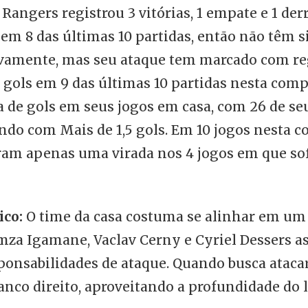
 Rangers registrou 3 vitórias, 1 empate e 1 derr
em 8 das últimas 10 partidas, então não têm 
ivamente, mas seu ataque tem marcado com reg
gols em 9 das últimas 10 partidas nesta comp
 de gols em seus jogos em casa, com 26 de se
ndo com Mais de 1,5 gols. Em 10 jogos nesta c
ram apenas uma virada nos 4 jogos em que so
ico:
O time da casa costuma se alinhar em um 
mza Igamane, Vaclav Cerny e Cyriel Dessers 
ponsabilidades de ataque. Quando busca atacar
lanco direito, aproveitando a profundidade do 