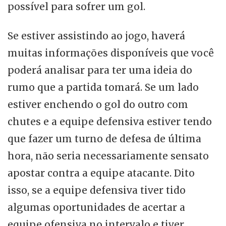
possível para sofrer um gol.
Se estiver assistindo ao jogo, haverá
muitas informações disponíveis que você
poderá analisar para ter uma ideia do
rumo que a partida tomará. Se um lado
estiver enchendo o gol do outro com
chutes e a equipe defensiva estiver tendo
que fazer um turno de defesa de última
hora, não seria necessariamente sensato
apostar contra a equipe atacante. Dito
isso, se a equipe defensiva tiver tido
algumas oportunidades de acertar a
equipe ofensiva no intervalo e tiver