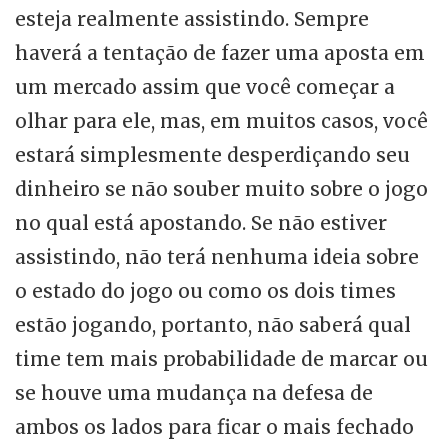
esteja realmente assistindo. Sempre
haverá a tentação de fazer uma aposta em
um mercado assim que você começar a
olhar para ele, mas, em muitos casos, você
estará simplesmente desperdiçando seu
dinheiro se não souber muito sobre o jogo
no qual está apostando. Se não estiver
assistindo, não terá nenhuma ideia sobre
o estado do jogo ou como os dois times
estão jogando, portanto, não saberá qual
time tem mais probabilidade de marcar ou
se houve uma mudança na defesa de
ambos os lados para ficar o mais fechado