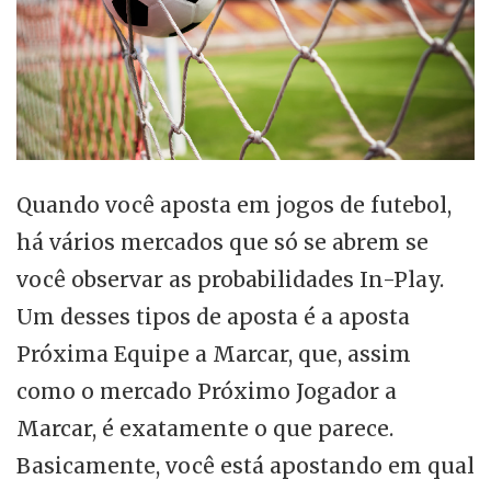
Quando você aposta em jogos de futebol,
há vários mercados que só se abrem se
você observar as probabilidades In-Play.
Um desses tipos de aposta é a aposta
Próxima Equipe a Marcar, que, assim
como o mercado Próximo Jogador a
Marcar, é exatamente o que parece.
Basicamente, você está apostando em qual