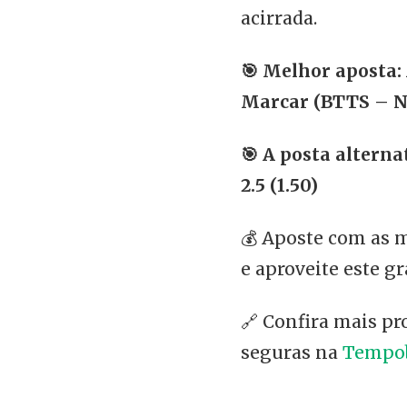
acirrada.
🎯 Melhor aposta:
Marcar (BTTS – Nã
🎯 A posta alterna
2.5 (1.50)
💰 Aposte com as 
e aproveite este g
🔗 Confira mais pr
seguras na
Tempob