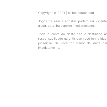
Copyright © 2024 | saibaapostar.com
Jogos de azar e apostas podem ser viciantes
ajuda, obtenha suporte imediatamente.
Todo o conteúdo deste site é destinado a
responsabilidade garantir que você tenha ida
jurisdição. Se você for menor de idade pa
imediatamente.