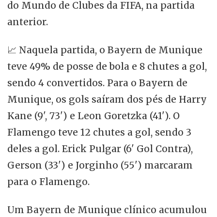
do Mundo de Clubes da FIFA, na partida
anterior.
📈 Naquela partida, o Bayern de Munique
teve 49% de posse de bola e 8 chutes a gol,
sendo 4 convertidos. Para o Bayern de
Munique, os gols saíram dos pés de Harry
Kane (9', 73') e Leon Goretzka (41'). O
Flamengo teve 12 chutes a gol, sendo 3
deles a gol. Erick Pulgar (6' Gol Contra),
Gerson (33') e Jorginho (55') marcaram
para o Flamengo.
Um Bayern de Munique clínico acumulou