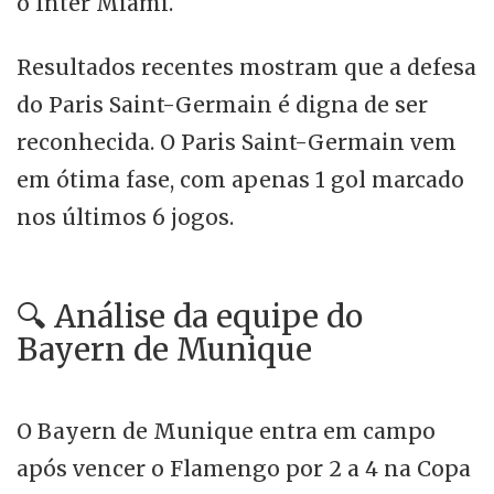
o Inter Miami.
Resultados recentes mostram que a defesa
do Paris Saint-Germain é digna de ser
reconhecida. O Paris Saint-Germain vem
em ótima fase, com apenas 1 gol marcado
nos últimos 6 jogos.
🔍 Análise da equipe do
Bayern de Munique
O Bayern de Munique entra em campo
após vencer o Flamengo por 2 a 4 na Copa