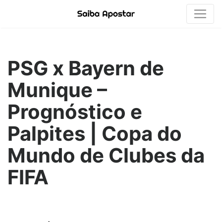
PSG x Bayern de
Munique –
Prognóstico e
Palpites | Copa do
Mundo de Clubes da
FIFA