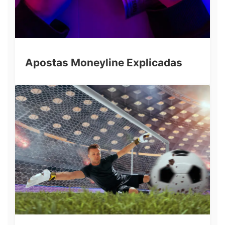
Apostas Moneyline Explicadas