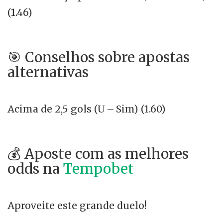
(1.46)
🎯 Conselhos sobre apostas
alternativas
Acima de 2,5 gols (U – Sim) (1.60)
💰 Aposte com as melhores
odds na
Tempobet
Aproveite este grande duelo!