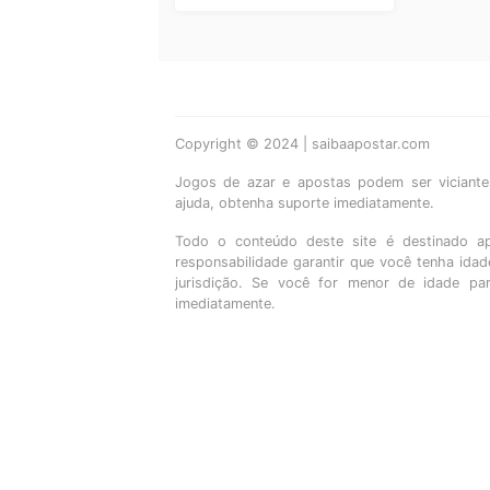
Copyright © 2024 | saibaapostar.com
Jogos de azar e apostas podem ser viciantes
ajuda, obtenha suporte imediatamente.
Todo o conteúdo deste site é destinado a
responsabilidade garantir que você tenha ida
jurisdição. Se você for menor de idade pa
imediatamente.