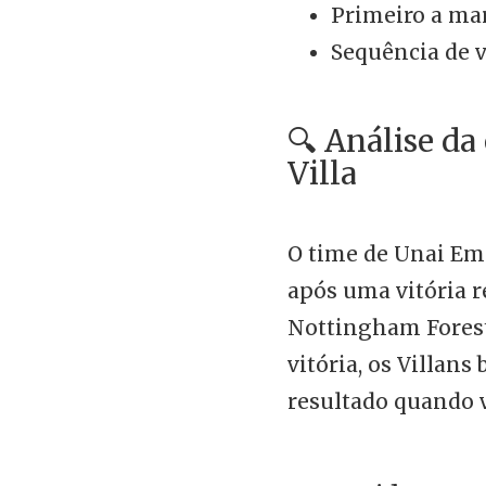
Primeiro a mar
Sequência de v
🔍 Análise da
Villa
O time de Unai Eme
após uma vitória re
Nottingham Forest
vitória, os Villan
resultado quando 