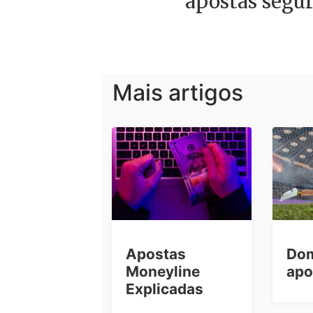
apostas segu
Mais artigos
Apostas
Dom
Moneyline
apo
Explicadas