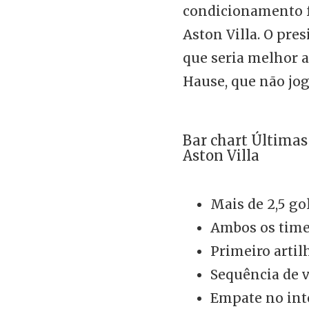
condicionamento f
Aston Villa. O pre
que seria melhor 
Hause, que não jog
Bar chart Últimas 
Aston Villa
Mais de 2,5 gol
Ambos os time
Primeiro artilh
Sequência de vi
Empate no inte