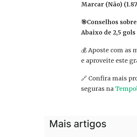
Marcar (Não) (1.87
🎯Conselhos sobre
Abaixo de 2,5 gols 
💰 Aposte com as 
e aproveite este g
🔗 Confira mais pr
seguras na
Tempob
Mais artigos