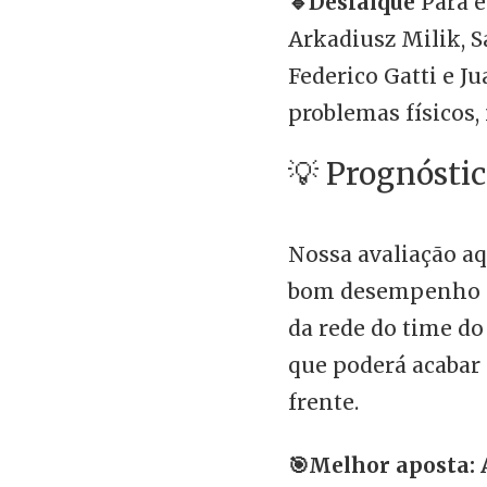
🔹Desfalque
Para e
Arkadiusz Milik, 
Federico Gatti e J
problemas físicos,
💡 Prognósti
Nossa avaliação a
bom desempenho p
da rede do time d
que poderá acabar
frente.
🎯Melhor aposta: 