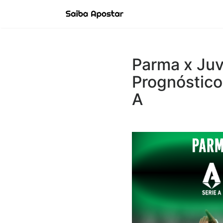
Parma x Juv
Prognóstico 
A