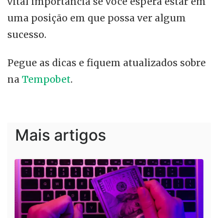
vital importância se você espera estar em
uma posição em que possa ver algum
sucesso.
Pegue as dicas e fiquem atualizados sobre
na
Tempobet
.
Mais artigos