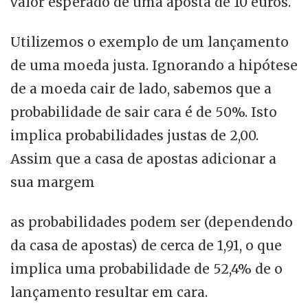
valor esperado de uma aposta de 10 euros.
Utilizemos o exemplo de um lançamento
de uma moeda justa. Ignorando a hipótese
de a moeda cair de lado, sabemos que a
probabilidade de sair cara é de 50%. Isto
implica probabilidades justas de 2,00.
Assim que a casa de apostas adicionar a
sua margem
as probabilidades podem ser (dependendo
da casa de apostas) de cerca de 1,91, o que
implica uma probabilidade de 52,4% de o
lançamento resultar em cara.