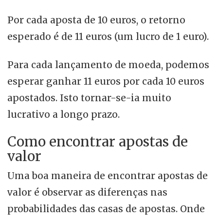
Por cada aposta de 10 euros, o retorno
esperado é de 11 euros (um lucro de 1 euro).
Para cada lançamento de moeda, podemos
esperar ganhar 11 euros por cada 10 euros
apostados. Isto tornar-se-ia muito
lucrativo a longo prazo.
Como encontrar apostas de
valor
Uma boa maneira de encontrar apostas de
valor é observar as diferenças nas
probabilidades das casas de apostas. Onde