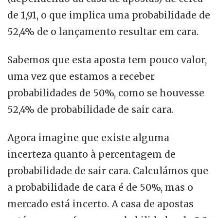
de 1,91, o que implica uma probabilidade de
52,4% de o lançamento resultar em cara.
Sabemos que esta aposta tem pouco valor,
uma vez que estamos a receber
probabilidades de 50%, como se houvesse
52,4% de probabilidade de sair cara.
Agora imagine que existe alguma
incerteza quanto à percentagem de
probabilidade de sair cara. Calculámos que
a probabilidade de cara é de 50%, mas o
mercado está incerto. A casa de apostas