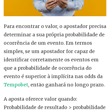
Para encontrar o valor, o apostador precisa
determinar a sua própria probabilidade de
ocorrência de um evento. Em termos
simples, se um apostador for capaz de
identificar corretamente os eventos em
que a probabilidade de ocorrência do
evento é superior à implícita nas odds da
Tempobet
, então ganhará no longo prazo.
A aposta oferece valor quando:
Probabilidade de resultado > probabilidade