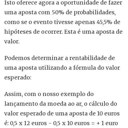
Isto oferece agora a oportunidade de fazer
uma aposta com 50% de probabilidades,
como se o evento tivesse apenas 45,5% de
hipóteses de ocorrer. Esta é uma aposta de
valor.
Podemos determinar a rentabilidade de
uma aposta utilizando a fórmula do valor
esperado:
Assim, com o nosso exemplo do
lançamento da moeda ao ar, o cálculo do
valor esperado de uma aposta de 10 euros
é: 0,5 x 12 euros - 0,5 x 10 euros = + 1 euro