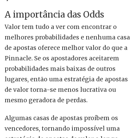
A importância das Odds
Valor tem tudo a ver com encontrar o
melhores probabilidades e nenhuma casa
de apostas oferece melhor valor do que a
Pinnacle. Se os apostadores aceitarem
probabilidades mais baixas de outros
lugares, então uma estratégia de apostas
de valor torna-se menos lucrativa ou
mesmo geradora de perdas.
Algumas casas de apostas proíbem os
vencedores, tornando impossível uma