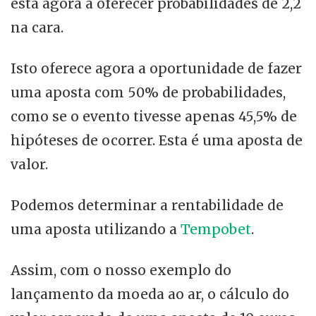
está agora a oferecer probabilidades de 2,2
na cara.
Isto oferece agora a oportunidade de fazer
uma aposta com 50% de probabilidades,
como se o evento tivesse apenas 45,5% de
hipóteses de ocorrer. Esta é uma aposta de
valor.
Podemos determinar a rentabilidade de
uma aposta utilizando a
Tempobet
.
Assim, com o nosso exemplo do
lançamento da moeda ao ar, o cálculo do