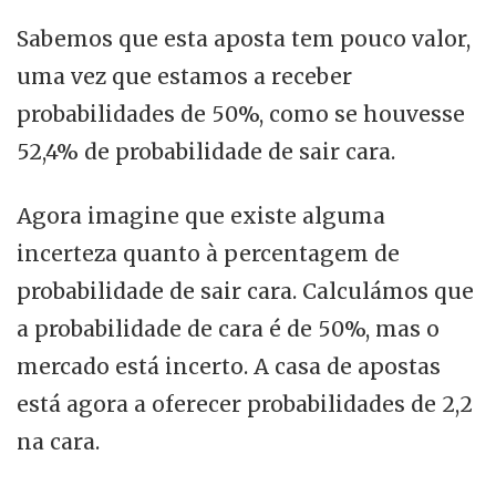
Sabemos que esta aposta tem pouco valor,
uma vez que estamos a receber
probabilidades de 50%, como se houvesse
52,4% de probabilidade de sair cara.
Agora imagine que existe alguma
incerteza quanto à percentagem de
probabilidade de sair cara. Calculámos que
a probabilidade de cara é de 50%, mas o
mercado está incerto. A casa de apostas
está agora a oferecer probabilidades de 2,2
na cara.