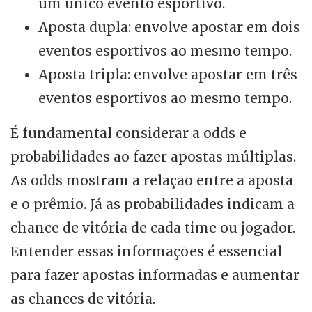
um único evento esportivo.
Aposta dupla: envolve apostar em dois
eventos esportivos ao mesmo tempo.
Aposta tripla: envolve apostar em três
eventos esportivos ao mesmo tempo.
É fundamental considerar a odds e
probabilidades ao fazer apostas múltiplas.
As odds mostram a relação entre a aposta
e o prêmio. Já as probabilidades indicam a
chance de vitória de cada time ou jogador.
Entender essas informações é essencial
para fazer apostas informadas e aumentar
as chances de vitória.