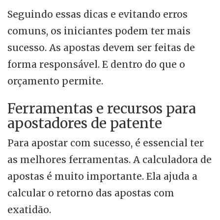
Seguindo essas dicas e evitando erros
comuns, os iniciantes podem ter mais
sucesso. As apostas devem ser feitas de
forma responsável. E dentro do que o
orçamento permite.
Ferramentas e recursos para
apostadores de patente
Para apostar com sucesso, é essencial ter
as melhores ferramentas. A calculadora de
apostas é muito importante. Ela ajuda a
calcular o retorno das apostas com
exatidão.