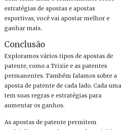
estratégias de apostas e apostas
esportivas, você vai apostar melhor e
ganhar mais.
Conclusão
Exploramos vários tipos de apostas de
patente, como a Trixie e as patentes
permanentes. Também falamos sobre a
aposta de patente de cada lado. Cada uma
tem suas regras e estratégias para
aumentar os ganhos.
As apostas de patente permitem