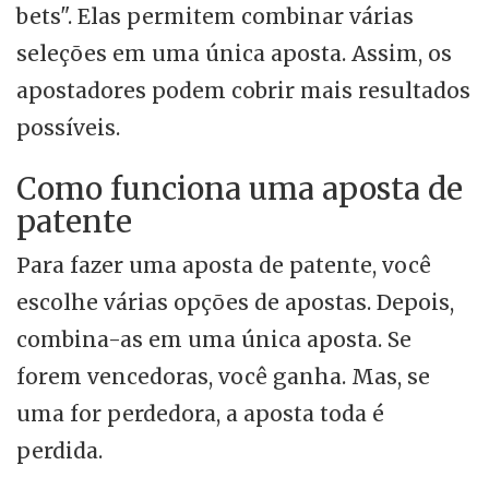
bets". Elas permitem combinar várias
seleções em uma única aposta. Assim, os
apostadores podem cobrir mais resultados
possíveis.
Como funciona uma aposta de
patente
Para fazer uma aposta de patente, você
escolhe várias opções de apostas. Depois,
combina-as em uma única aposta. Se
forem vencedoras, você ganha. Mas, se
uma for perdedora, a aposta toda é
perdida.