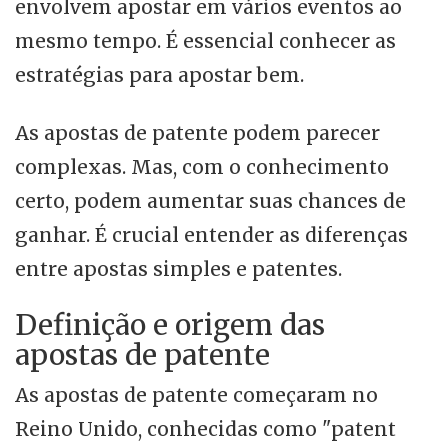
envolvem apostar em vários eventos ao
mesmo tempo. É essencial conhecer as
estratégias para apostar bem.
As apostas de patente podem parecer
complexas. Mas, com o conhecimento
certo, podem aumentar suas chances de
ganhar. É crucial entender as diferenças
entre apostas simples e patentes.
Definição e origem das
apostas de patente
As apostas de patente começaram no
Reino Unido, conhecidas como "patent