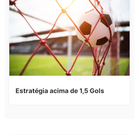
Estratégia acima de 1,5 Gols