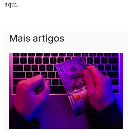
aqui.
Mais artigos