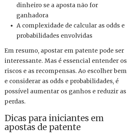
dinheiro se a aposta não for
ganhadora
A complexidade de calcular as odds e
probabilidades envolvidas
Em resumo, apostar em patente pode ser
interessante. Mas é essencial entender os
riscos e as recompensas. Ao escolher bem
e considerar as odds e probabilidades, é
possível aumentar os ganhos e reduzir as
perdas.
Dicas para iniciantes em
apostas de patente