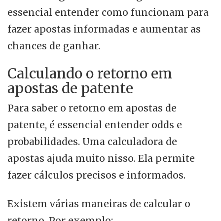
essencial entender como funcionam para
fazer apostas informadas e aumentar as
chances de ganhar.
Calculando o retorno em
apostas de patente
Para saber o retorno em apostas de
patente, é essencial entender odds e
probabilidades. Uma calculadora de
apostas ajuda muito nisso. Ela permite
fazer cálculos precisos e informados.
Existem várias maneiras de calcular o
retorno. Por exemplo: