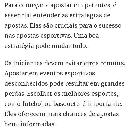
Para começar a apostar em patentes, é
essencial entender as estratégias de
apostas. Elas são cruciais para o sucesso
nas apostas esportivas. Uma boa
estratégia pode mudar tudo.
Os iniciantes devem evitar erros comuns.
Apostar em eventos esportivos
desconhecidos pode resultar em grandes
perdas. Escolher os melhores esportes,
como futebol ou basquete, é importante.
Eles oferecem mais chances de apostas
bem-informadas.