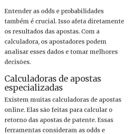
Entender as odds e probabilidades
também é crucial. Isso afeta diretamente
os resultados das apostas. Com a
calculadora, os apostadores podem
analisar esses dados e tomar melhores
decisões.
Calculadoras de apostas
especializadas
Existem muitas calculadoras de apostas
online. Elas são feitas para calcular o
retorno das apostas de patente. Essas
ferramentas consideram as odds e