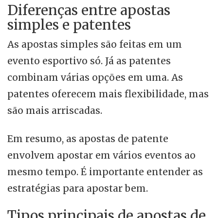
Diferenças entre apostas
simples e patentes
As apostas simples são feitas em um
evento esportivo só. Já as patentes
combinam várias opções em uma. As
patentes oferecem mais flexibilidade, mas
são mais arriscadas.
Em resumo, as apostas de patente
envolvem apostar em vários eventos ao
mesmo tempo. É importante entender as
estratégias para apostar bem.
Tipos principais de apostas de