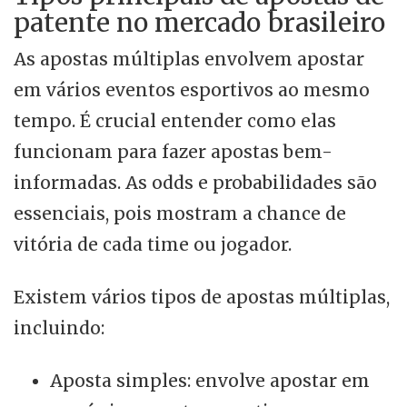
patente no mercado brasileiro
As apostas múltiplas envolvem apostar
em vários eventos esportivos ao mesmo
tempo. É crucial entender como elas
funcionam para fazer apostas bem-
informadas. As odds e probabilidades são
essenciais, pois mostram a chance de
vitória de cada time ou jogador.
Existem vários tipos de apostas múltiplas,
incluindo:
Aposta simples: envolve apostar em