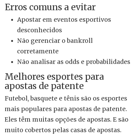
Erros comuns a evitar
Apostar em eventos esportivos
desconhecidos
Não gerenciar o bankroll
corretamente
Não analisar as odds e probabilidades
Melhores esportes para
apostas de patente
Futebol, basquete e tênis são os esportes
mais populares para apostas de patente.
Eles têm muitas opções de apostas. E são
muito cobertos pelas casas de apostas.