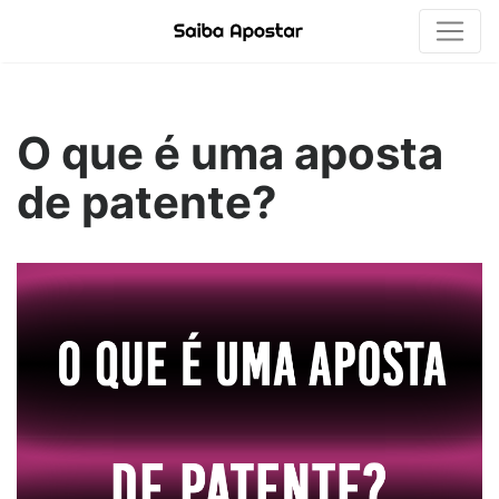
O que é uma aposta
de patente?