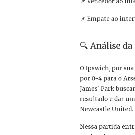
📌 Vencedor ao inte
📌 Empate ao interv
🔍 Análise da
O Ipswich, por sua
por 0-4 para o Arse
James' Park buscan
resultado e dar um
Newcastle United.
Nessa partida entr