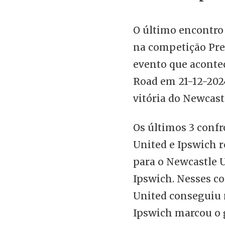
O último encontro 
na competição Pr
evento que aconte
Road em 21-12-202
vitória do Newcast
Os últimos 3 conf
United e Ipswich r
para o Newcastle Un
Ipswich. Nesses co
United conseguiu 
Ipswich marcou o 