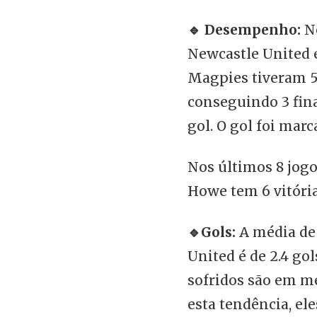
🔹 Desempenho:
Ne
Newcastle United e
Magpies tiveram 5
conseguindo 3 fina
gol. O gol foi marc
Nos últimos 8 jogo
Howe tem 6 vitórias
🔹Gols:
A média de
United é de 2.4 go
sofridos são em mé
esta tendência, el