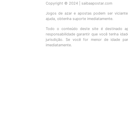
Copyright © 2024 | saibaapostar.com
Jogos de azar e apostas podem ser viciantes
ajuda, obtenha suporte imediatamente.
Todo o conteúdo deste site é destinado a
responsabilidade garantir que você tenha ida
jurisdição. Se você for menor de idade pa
imediatamente.