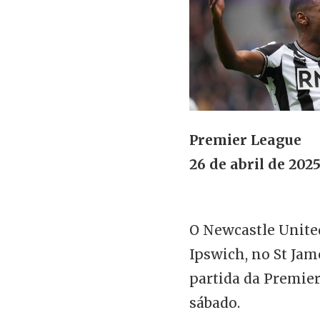
Premier League
26 de abril de 2025
O Newcastle United
Ipswich, no St Ja
partida da Premie
sábado.