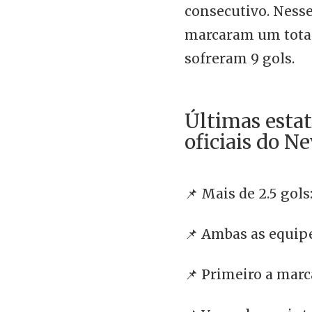
consecutivo. Nesse
marcaram um total
sofreram 9 gols.
Últimas estat
oficiais do N
📌 Mais de 2.5 gols:
📌 Ambas as equip
📌 Primeiro a marca