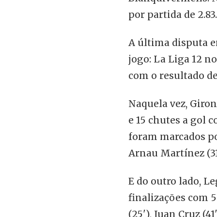
por partida de 2.83.
A última disputa e
jogo: La Liga 12 n
com o resultado de
Naquela vez, Giro
e 15 chutes a gol 
foram marcados por
Arnau Martínez (31'
E do outro lado, L
finalizações com 
(25'), Juan Cruz (41