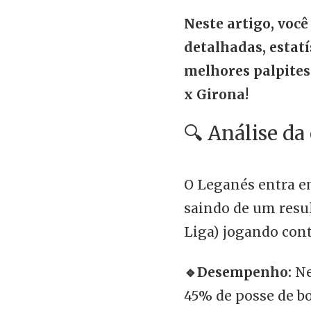
Neste artigo, você
detalhadas, estatí
melhores palpites
x Girona!
🔍 Análise da
O Leganés entra e
saindo de um resul
Liga) jogando cont
🔹Desempenho:
Ne
45% de posse de bo