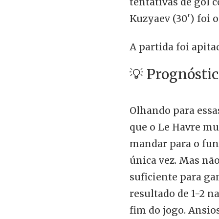
tentativas de gol 
Kuzyaev (30') foi o
A partida foi apit
💡 Prognósti
Olhando para essa
que o Le Havre mu
mandar para o fun
única vez. Mas não
suficiente para g
resultado de 1-2 
fim do jogo. Ansio