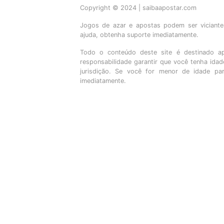
Copyright © 2024 | saibaapostar.com
Jogos de azar e apostas podem ser viciantes
ajuda, obtenha suporte imediatamente.
Todo o conteúdo deste site é destinado a
responsabilidade garantir que você tenha ida
jurisdição. Se você for menor de idade pa
imediatamente.