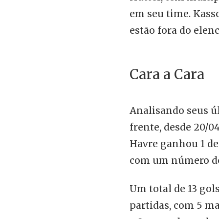
em seu time. Kass
estão fora do elenc
Cara a Cara
Analisando seus úl
frente, desde 20/0
Havre ganhou 1 de
com um número de
Um total de 13 go
partidas, com 5 m