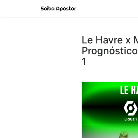
Le Havre x 
Prognóstico 
1