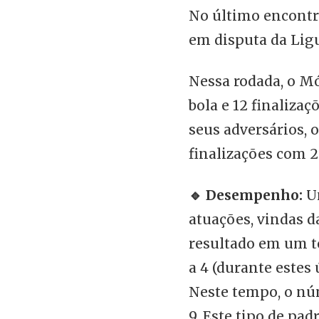
No último encont
em disputa da Ligu
Nessa rodada, o M
bola e 12 finaliza
seus adversários, 
finalizações com 2
🔹 Desempenho:
Um
atuações, vindas 
resultado em um to
a 4 (durante estes 
Neste tempo, o nú
9. Este tipo de pad