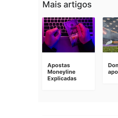
Mais artigos
Apostas
Dom
Moneyline
apo
Explicadas