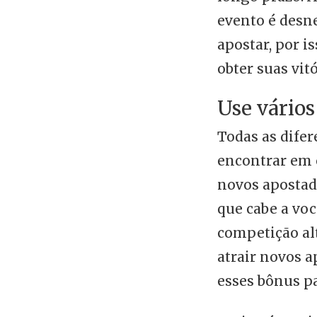
evento é desn
apostar, por 
obter suas vitó
Use vários
Todas as dife
encontrar em 
novos apostad
que cabe a voc
competição al
atrair novos 
esses bônus pa