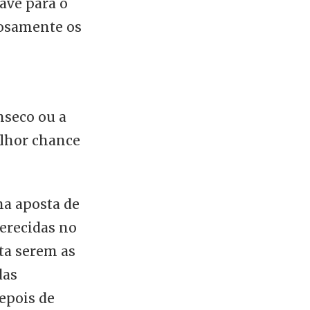
have para o
dosamente os
nseco ou a
melhor chance
ma aposta de
ferecidas no
ta serem as
das
epois de