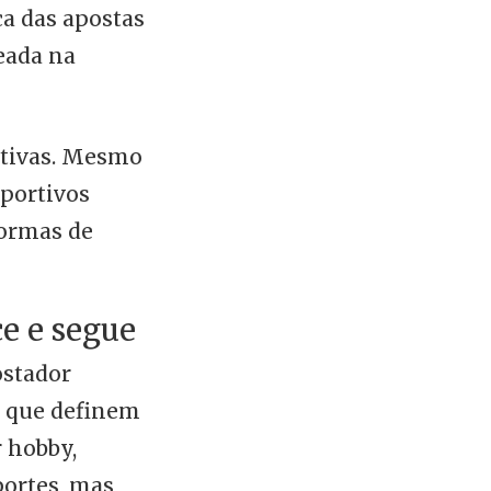
a das apostas
eada na
rtivas. Mesmo
sportivos
formas de
e e segue
ostador
s que definem
r hobby,
portes, mas