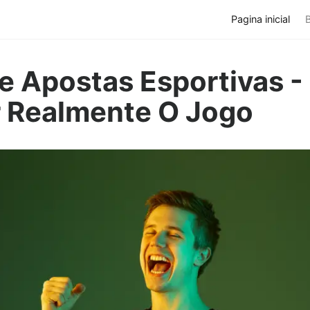
Pagina inicial
e Apostas Esportivas 
 Realmente O Jogo