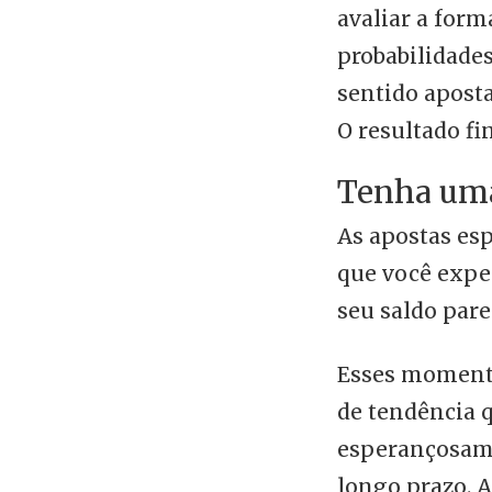
avaliar a form
probabilidades
sentido aposta
O resultado fi
Tenha uma
As apostas esp
que você expe
seu saldo pare
Esses momento
de tendência 
esperançosame
longo prazo. 