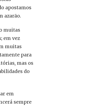
ndo apostamos
m azarão.
do muitas
s; em vez
Em muitas
entamente para
itórias, mas os
abilidades do
tar em
encerá sempre