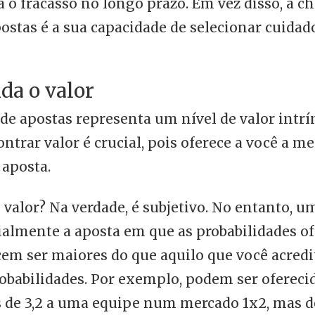
ra o fracasso no longo prazo. Em vez disso, a c
postas é a sua capacidade de selecionar cuida
a o valor
de apostas representa um nível de valor intrí
contrar valor é crucial, pois oferece a você a 
 aposta.
o valor? Na verdade, é subjetivo. No entanto, u
ialmente a aposta em que as probabilidades o
em ser maiores do que aquilo que você acredi
obabilidades. Por exemplo, podem ser ofereci
s de 3,2 a uma equipe num mercado 1x2, mas d