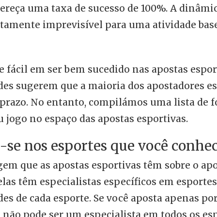
fereça uma taxa de sucesso de 100%. A dinâmic
altamente imprevisível para uma atividade bas
e fácil em ser bem sucedido nas apostas espo
ades sugerem que a maioria dos apostadores e
 prazo. No entanto, compilámos uma lista de 
 jogo no espaço das apostas esportivas.
-se nos esportes que você conhec
gem que as apostas esportivas têm sobre o ap
elas têm especialistas específicos em esporte
des de cada esporte. Se você aposta apenas po
não pode ser um especialista em todos os es