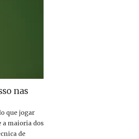
sso nas
do que jogar
e a maioria dos
écnica de