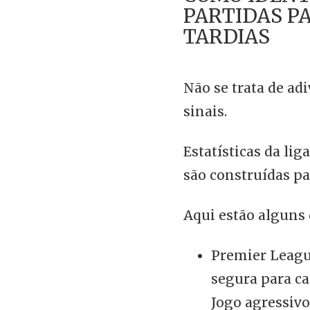
PARTIDAS P
TARDIAS
Não se trata de adi
sinais.
Estatísticas da lig
são construídas pa
Aqui estão alguns 
Premier Leag
segura para ca
Jogo agressiv