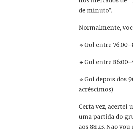
nos mercados de "
de minuto".
Normalmente, você
🔹Gol entre 76:00–
🔹Gol entre 86:00–
🔹Gol depois dos 9
acréscimos)
Certa vez, acertei
uma partida do gr
aos 88:23. Não vou 