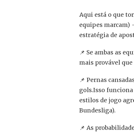
Aqui está o que t
equipes marcam) 
estratégia de apos
📌 Se ambas as eq
mais provável que
📌 Pernas cansadas
gols.Isso funcion
estilos de jogo ag
Bundesliga).
📌 As probabilidad