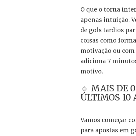
O que o torna inte
apenas intuição. V
de gols tardios pa
coisas como forma 
motivação ou com 
adiciona 7 minuto
motivo.
🔹 MAIS DE 0
ÚLTIMOS 10 
Vamos começar co
para apostas em go