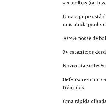
vermelhas (ou luze
Uma equipe está d
mas ainda perden
70 %+ posse de bo
3+ escanteios desd
Novos atacantes/su
Defensores com cã
trêmulos
Uma rápida olhada 