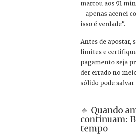
marcou aos 91 min
- apenas acenei c
isso é verdade".
Antes de apostar, 
limites e certifiq
pagamento seja pr
der errado no meio
sólido pode salvar 
🔹 Quando am
continuam: 
tempo