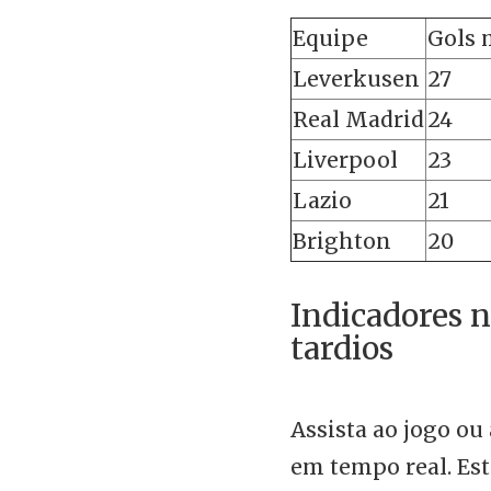
Equipe
Gols 
Leverkusen
27
Real Madrid
24
Liverpool
23
Lazio
21
Brighton
20
Indicadores n
tardios
Assista ao jogo ou
em tempo real. Est