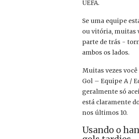
UEFA.
Se uma equipe es
ou vitória, muitas
parte de trás - to
ambos os lados.
Muitas vezes você
Gol – Equipe A / E
geralmente só ace
está claramente d
nos últimos 10.
Usando o hand