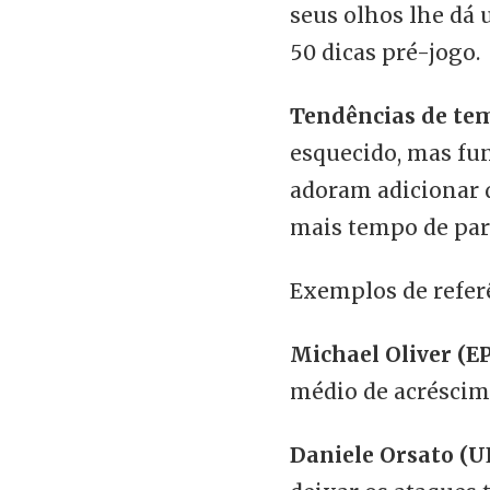
seus olhos lhe dá 
50 dicas pré-jogo.
Tendências de tem
esquecido, mas fu
adoram adicionar d
mais tempo de par
Exemplos de refer
Michael Oliver (E
médio de acrésci
Daniele Orsato (U