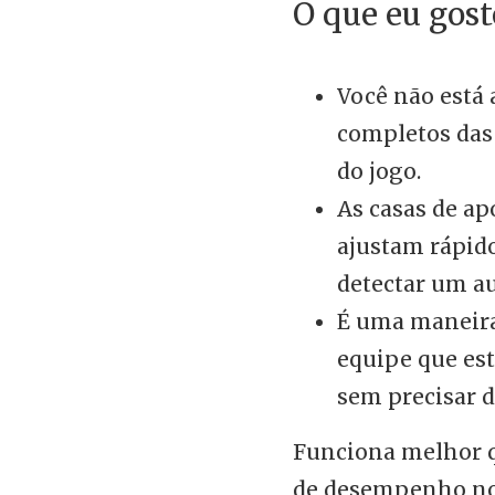
O que eu gost
Você não está
completos das 
do jogo.
As casas de a
ajustam rápido
detectar um a
É uma maneira
equipe que es
sem precisar 
Funciona melhor q
de desempenho no 