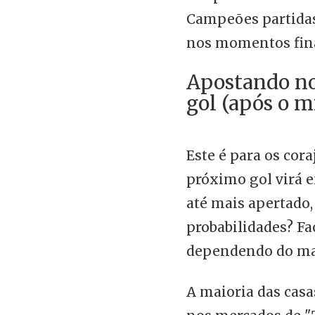
Campeões partidas
nos momentos fina
Apostando no
gol (após o m
Este é para os cora
próximo gol virá e
até mais apertado,
probabilidades? Fac
dependendo do ma
A maioria das casa