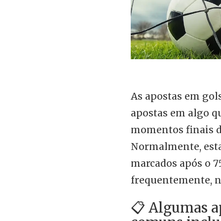
As apostas em gol
apostas em algo q
momentos finais d
Normalmente, esta
marcados após o 7
frequentemente, n
📋 Algumas ap