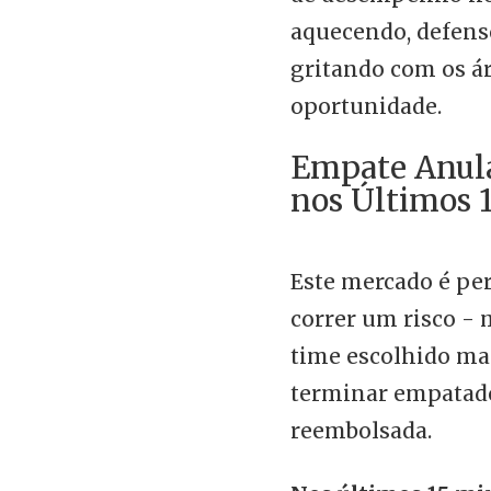
aquecendo, defens
gritando com os ár
oportunidade.
Empate Anul
nos Últimos 
Este mercado é pe
correr um risco - 
time escolhido mar
terminar empatado
reembolsada.