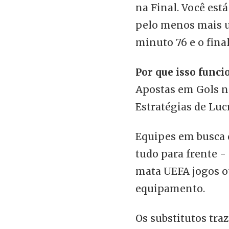
na Final. Você es
pelo menos mais u
minuto 76 e o final
Por que isso funci
Apostas em Gols no
Estratégias de Luc
Equipes em busca 
tudo para frente 
mata UEFA jogos o
equipamento.
Os substitutos tra