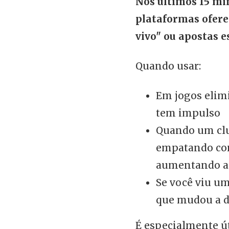
Nos últimos 15 mi
plataformas ofere
vivo" ou apostas e
Quando usar:
Em jogos elim
tem impulso
Quando um clu
empatando com
aumentando a
Se você viu u
que mudou a 
É especialmente út