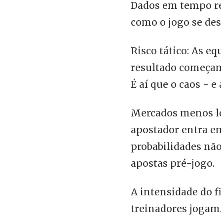
Dados em tempo rea
como o jogo se des
Risco tático: As 
resultado começam 
É aí que o caos - 
Mercados menos l
apostador entra em
probabilidades nã
apostas pré-jogo.
A intensidade do f
treinadores jogam