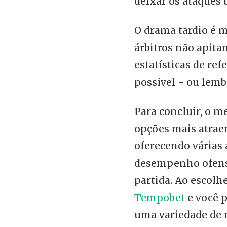
deixar os ataques
O drama tardio é 
árbitros não apitam
estatísticas de re
possível - ou lem
Para concluir, o m
opções mais atrae
oferecendo várias 
desempenho ofens
partida. Ao escolh
Tempobet
e você 
uma variedade de 