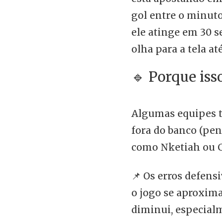
gol entre o minuto 
ele atinge em 30 s
olha para a tela at
🔹 Porque iss
Algumas equipes 
fora do banco (pe
como Nketiah ou 
📌 Os erros defens
o jogo se aproxima
diminui, especial