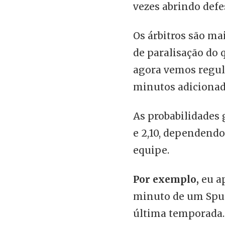
vezes abrindo defe
Os árbitros são m
de paralisação do
agora vemos regula
minutos adicionado
As probabilidades 
e 2,10, dependendo 
equipe.
Por exemplo,
eu a
minuto de um Spur
última temporada.