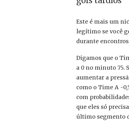
gols tardios
Este é mais um ni
legítimo se você g
durante encontros 
Digamos que o Tim
a 0 no minuto 75. 
aumentar a pressã
como o Time A -0,
com probabilidades
que eles só precis
último segmento d