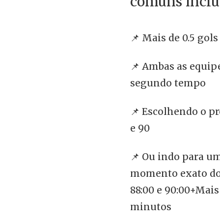
comuns incl
📌 Mais de 0.5 gol
📌 Ambas as equip
segundo tempo
📌 Escolhendo o pr
e 90
📌 Ou indo para um
momento exato do 
88:00 e 90:00+Mais
minutos