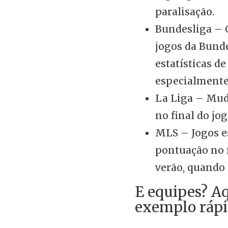
paralisação.
Bundesliga – O
jogos da Bunde
estatísticas de
especialmente 
La Liga – Muda
no final do jo
MLS – Jogos e
pontuação no 
verão, quando a
E equipes? A
exemplo rápi