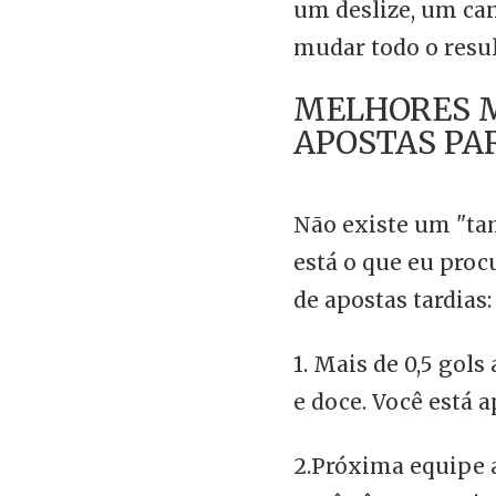
um deslize, um ca
mudar todo o resul
MELHORES 
APOSTAS PA
Não existe um "ta
está o que eu pro
de apostas tardias:
1. Mais de 0,5 gol
e doce. Você está 
2.Próxima equipe 