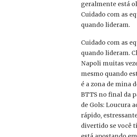
geralmente está ol
Cuidado com as eq
quando lideram.
Cuidado com as eq
quando lideram. C
Napoli muitas vez
mesmo quando estã
é a zona de mina d
BTTS no final da 
de Gols: Loucura a
rápido, estressant
divertido se você t
está apostando e