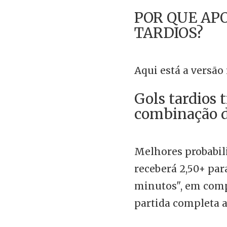
POR QUE AP
TARDIOS?
Aqui está a versão 
Gols tardios
combinação d
Melhores probabili
receberá 2,50+ par
minutos", em comp
partida completa a