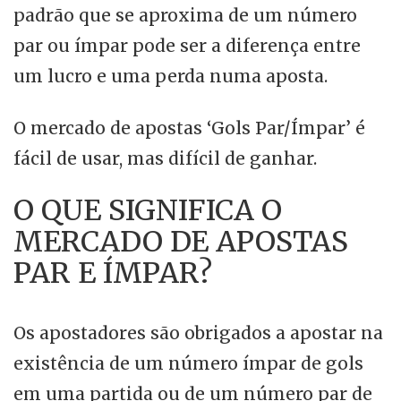
padrão que se aproxima de um número
par ou ímpar pode ser a diferença entre
um lucro e uma perda numa aposta.
O mercado de apostas ‘Gols Par/Ímpar’ é
fácil de usar, mas difícil de ganhar.
O QUE SIGNIFICA O
MERCADO DE APOSTAS
PAR E ÍMPAR?
Os apostadores são obrigados a apostar na
existência de um número ímpar de gols
em uma partida ou de um número par de