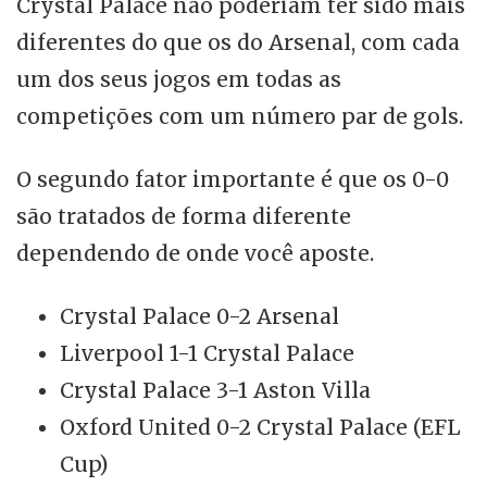
Crystal Palace não poderiam ter sido mais
diferentes do que os do Arsenal, com cada
um dos seus jogos em todas as
competições com um número par de gols.
O segundo fator importante é que os 0-0
são tratados de forma diferente
dependendo de onde você aposte.
Crystal Palace 0-2 Arsenal
Liverpool 1-1 Crystal Palace
Crystal Palace 3-1 Aston Villa
Oxford United 0-2 Crystal Palace (EFL
Cup)