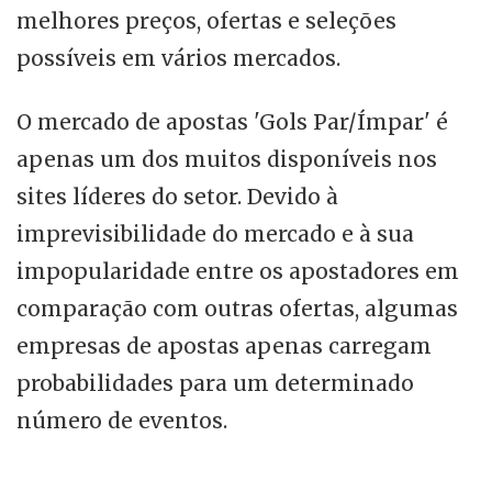
melhores preços, ofertas e seleções
possíveis em vários mercados.
O mercado de apostas 'Gols Par/Ímpar' é
apenas um dos muitos disponíveis nos
sites líderes do setor. Devido à
imprevisibilidade do mercado e à sua
impopularidade entre os apostadores em
comparação com outras ofertas, algumas
empresas de apostas apenas carregam
probabilidades para um determinado
número de eventos.