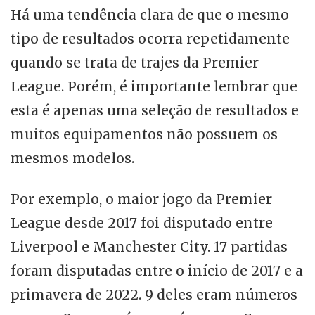
Há uma tendência clara de que o mesmo
tipo de resultados ocorra repetidamente
quando se trata de trajes da Premier
League. Porém, é importante lembrar que
esta é apenas uma seleção de resultados e
muitos equipamentos não possuem os
mesmos modelos.
Por exemplo, o maior jogo da Premier
League desde 2017 foi disputado entre
Liverpool e Manchester City. 17 partidas
foram disputadas entre o início de 2017 e a
primavera de 2022. 9 deles eram números