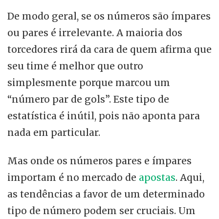
De modo geral, se os números são ímpares
ou pares é irrelevante. A maioria dos
torcedores rirá da cara de quem afirma que
seu time é melhor que outro
simplesmente porque marcou um
“número par de gols”. Este tipo de
estatística é inútil, pois não aponta para
nada em particular.
Mas onde os números pares e ímpares
importam é no mercado de
apostas
. Aqui,
as tendências a favor de um determinado
tipo de número podem ser cruciais. Um