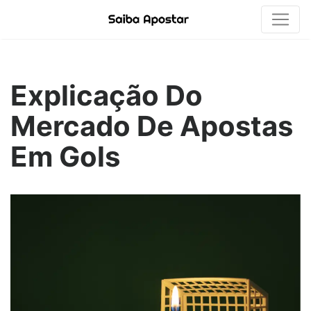
Explicação Do
Mercado De Apostas
Em Gols