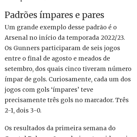
Padrões ímpares e pares
Um grande exemplo desse padrão é o
Arsenal no início da temporada 2022/23.
Os Gunners participaram de seis jogos
entre o final de agosto e meados de
setembro, dos quais cinco tiveram número
ímpar de gols. Curiosamente, cada um dos
jogos com gols ‘ímpares’ teve
precisamente três gols no marcador. Três
2-1, dois 3-0.
Os resultados da primeira semana do