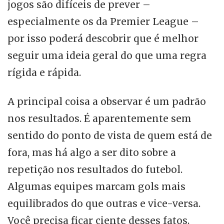
jogos são difíceis de prever –
especialmente os da Premier League –
por isso poderá descobrir que é melhor
seguir uma ideia geral do que uma regra
rígida e rápida.
A principal coisa a observar é um padrão
nos resultados. É aparentemente sem
sentido do ponto de vista de quem está de
fora, mas há algo a ser dito sobre a
repetição nos resultados do futebol.
Algumas equipes marcam gols mais
equilibrados do que outras e vice-versa.
Você precisa ficar ciente desses fatos.