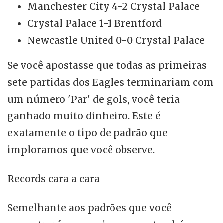
Manchester City 4-2 Crystal Palace
Crystal Palace 1-1 Brentford
Newcastle United 0-0 Crystal Palace
Se você apostasse que todas as primeiras
sete partidas dos Eagles terminariam com
um número 'Par' de gols, você teria
ganhado muito dinheiro. Este é
exatamente o tipo de padrão que
imploramos que você observe.
Records cara a cara
Semelhante aos padrões que você