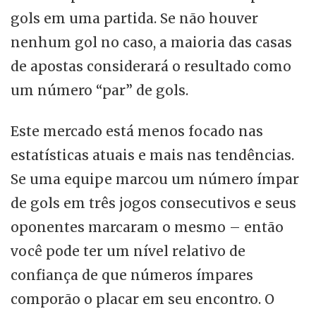
gols em uma partida. Se não houver
nenhum gol no caso, a maioria das casas
de apostas considerará o resultado como
um número “par” de gols.
Este mercado está menos focado nas
estatísticas atuais e mais nas tendências.
Se uma equipe marcou um número ímpar
de gols em três jogos consecutivos e seus
oponentes marcaram o mesmo – então
você pode ter um nível relativo de
confiança de que números ímpares
comporão o placar em seu encontro. O