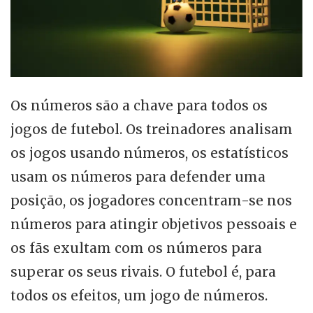
Os números são a chave para todos os
jogos de futebol. Os treinadores analisam
os jogos usando números, os estatísticos
usam os números para defender uma
posição, os jogadores concentram-se nos
números para atingir objetivos pessoais e
os fãs exultam com os números para
superar os seus rivais. O futebol é, para
todos os efeitos, um jogo de números.