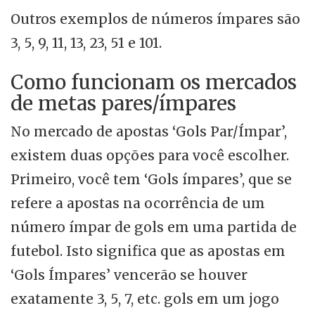
Outros exemplos de números ímpares são
3, 5, 9, 11, 13, 23, 51 e 101.
Como funcionam os mercados
de metas pares/ímpares
No mercado de apostas ‘Gols Par/Ímpar’,
existem duas opções para você escolher.
Primeiro, você tem ‘Gols ímpares’, que se
refere a apostas na ocorrência de um
número ímpar de gols em uma partida de
futebol. Isto significa que as apostas em
‘Gols Ímpares’ vencerão se houver
exatamente 3, 5, 7, etc. gols em um jogo