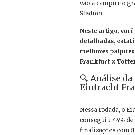
vão a campo no gr
Stadion.
Neste artigo, você
detalhadas, estatí
melhores palpites
Frankfurt x Tott
🔍 Análise da
Eintracht Fr
Nessa rodada, o Ei
conseguiu 44% de p
finalizações com 8