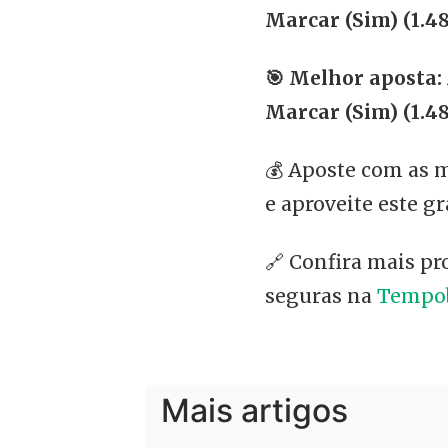
Marcar (Sim) (1.48
🎯 Melhor aposta:
Marcar (Sim) (1.48
💰 Aposte com as 
e aproveite este g
🔗 Confira mais pr
seguras na
Tempob
Mais artigos