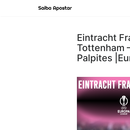
Eintracht Fr
Tottenham –
Palpites |E