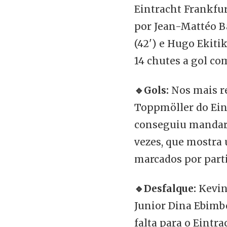
Eintracht Frankfur
por Jean-Mattéo B
(42') e Hugo Ekiti
14 chutes a gol com
🔹Gols:
Nos mais re
Toppmöller do Ein
conseguiu mandar 
vezes, que mostra
marcados por partid
🔹Desfalque:
Kevin
Junior Dina Ebimbe
falta para o Eintra