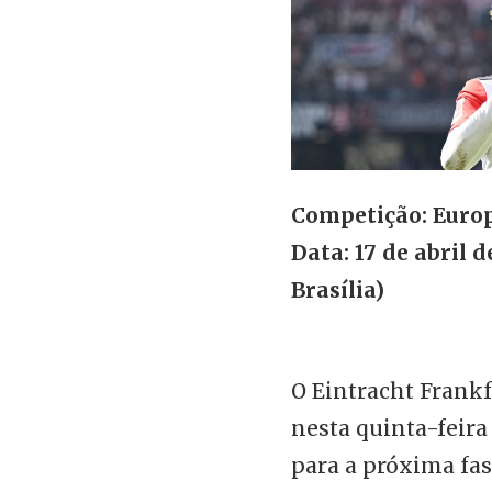
Competição: Euro
Data: 17 de abril d
Brasília)
O Eintracht Frank
nesta quinta-feira
para a próxima fas