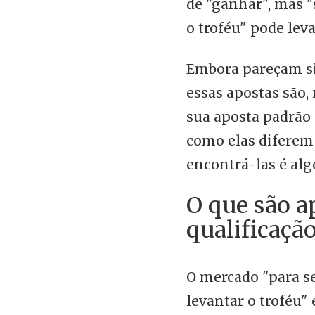
de "ganhar", mas "
o troféu" pode lev
Embora pareçam si
essas apostas são, 
sua aposta padrão
como elas diferem
encontrá-las é alg
O que são a
qualificaçã
O mercado "para se
levantar o troféu