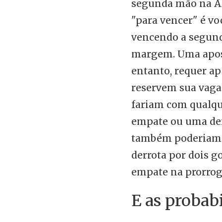
segunda mão na A
"para vencer" é vo
vencendo a segund
margem. Uma aposta
entanto, requer a
reservem sua vaga 
fariam com qualque
empate ou uma der
também poderiam 
derrota por dois g
empate na prorrog
E as probab