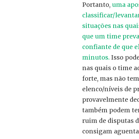
Portanto,
uma apos
classificar/levanta
situações nas quai
que um time preva
confiante de que e
minutos.
Isso pod
nas quais o time a
forte, mas não te
elenco/níveis de pr
provavelmente dec
também podem ter 
ruim de disputas d
consigam aguenta