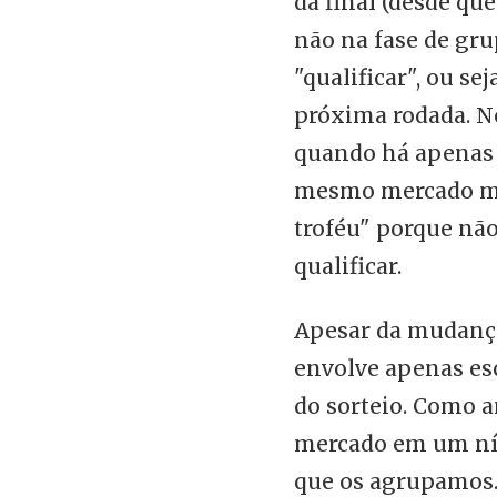
da final (desde que
não na fase de gru
"qualificar", ou sej
próxima rodada. No
quando há apenas 
mesmo mercado mu
troféu" porque não
qualificar.
Apesar da mudança
envolve apenas es
do sorteio. Como 
mercado em um nív
que os agrupamos