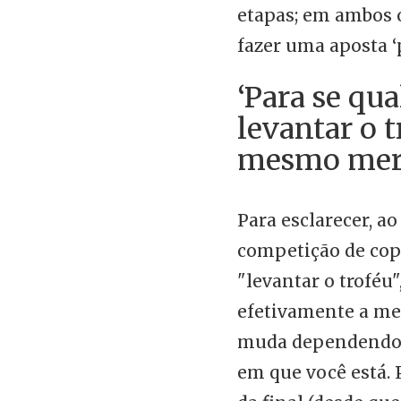
etapas; em ambos o
fazer uma aposta ‘p
‘Para se qual
levantar o t
mesmo mer
Para esclarecer, a
competição de copa
"levantar o troféu"
efetivamente a me
muda dependendo 
em que você está. 