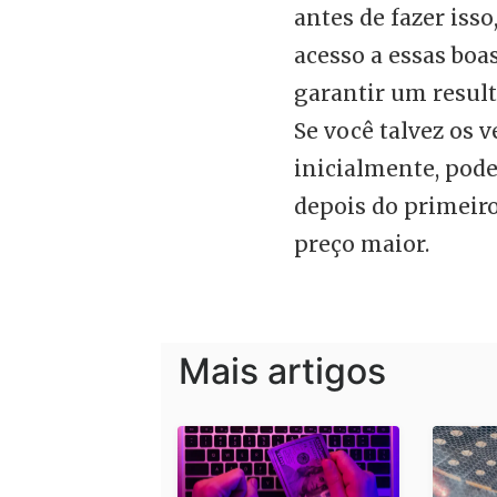
antes de fazer iss
acesso a essas boa
garantir um result
Se você talvez os 
inicialmente, pode
depois do primeiro
preço maior.
Mais artigos