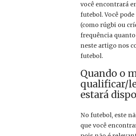
você encontrará em
futebol. Você pode
(como rúgbi ou crí
frequência quanto 
neste artigo nos 
futebol.
Quando o m
qualificar/l
estará disp
No futebol, este n
que você encontra
pois não é relevant