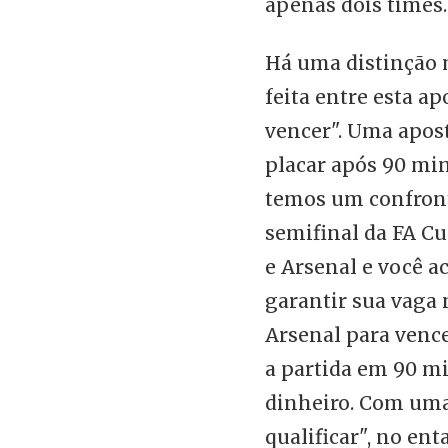
apenas dois times.
Há uma distinção 
feita entre esta a
vencer". Uma apost
placar após 90 mi
temos um confront
semifinal da FA C
e Arsenal e você 
garantir sua vaga 
Arsenal para vence
a partida em 90 m
dinheiro. Com uma
qualificar", no en