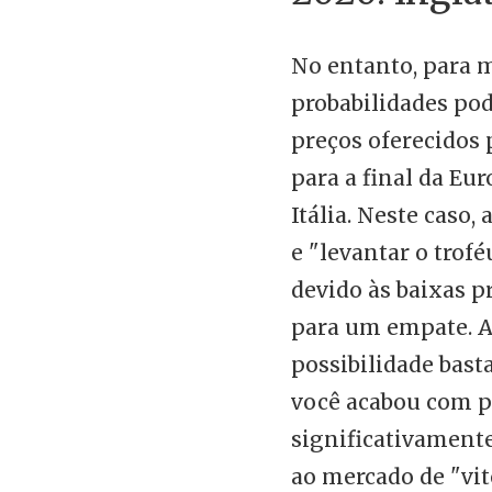
No entanto, para 
probabilidades p
preços oferecidos 
para a final da Eur
Itália. Neste caso,
e "levantar o trofé
devido às baixas p
para um empate. 
possibilidade bast
você acabou com p
significativamen
ao mercado de "vit