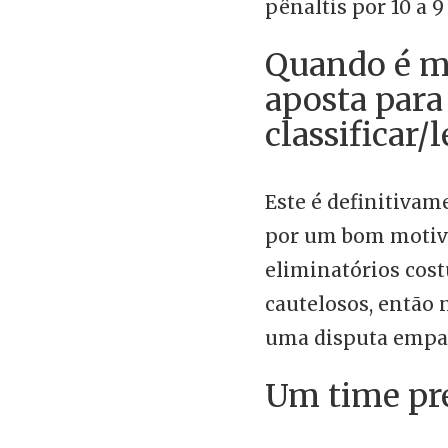
pênaltis por 10 a 9
Quando é m
aposta para
classificar/
Este é definitiva
por um bom motiv
eliminatórios cos
cautelosos, então
uma disputa empa
Um time pr