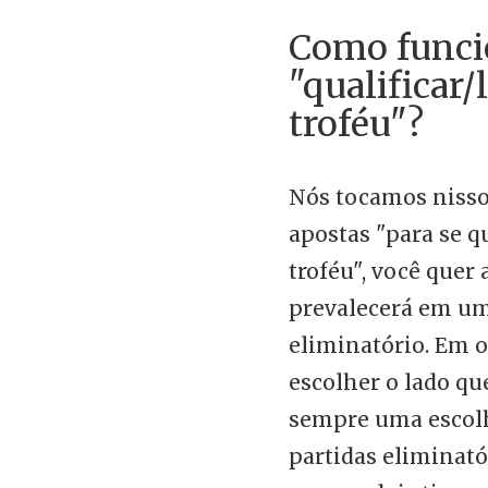
Como funci
"qualificar/
troféu"?
Nós tocamos nisso
apostas "para se qu
troféu", você quer
prevalecerá em u
eliminatório. Em o
escolher o lado que
sempre uma escolh
partidas eliminat