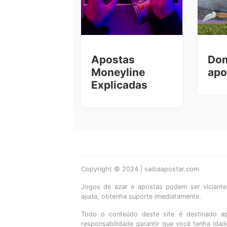
Apostas
Dom
Moneyline
apo
Explicadas
Copyright © 2024 | saibaapostar.com
Jogos de azar e apostas podem ser viciantes
ajuda, obtenha suporte imediatamente.
Todo o conteúdo deste site é destinado a
responsabilidade garantir que você tenha ida