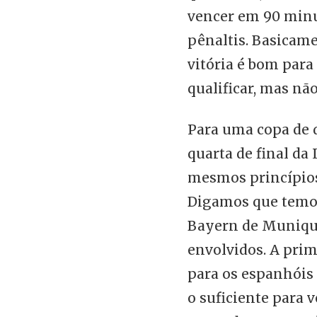
vencer em 90 minu
pênaltis. Basicam
vitória é bom para
qualificar, mas nã
Para uma copa de 
quarta de final da
mesmos princípios
Digamos que temos
Bayern de Muniqu
envolvidos. A pri
para os espanhóis 
o suficiente para 