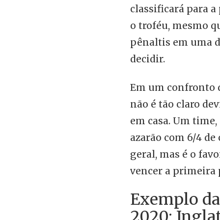
classificará para 
o troféu, mesmo q
pênaltis em uma d
decidir.
Em um confronto d
não é tão claro de
em casa. Um time,
azarão com 6/4 de 
geral, mas é o fav
vencer a primeira 
Exemplo da 
2020: Inglat