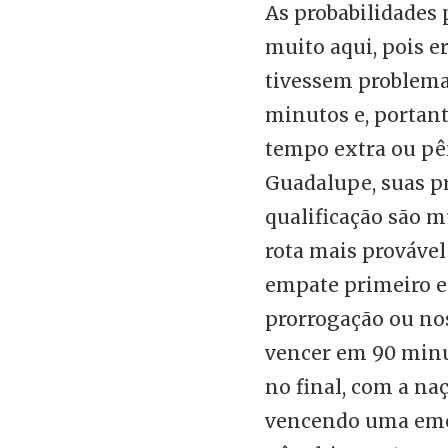
As probabilidades
muito aqui, pois e
tivessem problema
minutos e, portan
tempo extra ou pên
Guadalupe, suas p
qualificação são 
rota mais provável
empate primeiro e
prorrogação ou nos
vencer em 90 minu
no final, com a na
vencendo uma emo