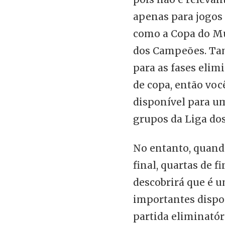
apenas para jogos
como a Copa do Mu
dos Campeões. Ta
para as fases elim
de copa, então voc
disponível para um
grupos da Liga do
No entanto, quando
final, quartas de f
descobrirá que é 
importantes dispon
partida eliminatór