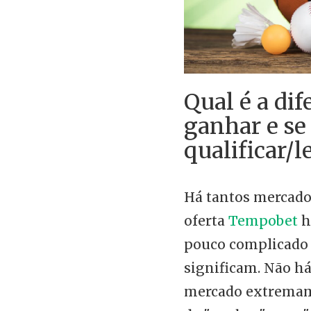
Qual é a dif
ganhar e se
qualificar/l
Há tantos mercado
oferta
Tempobet
h
pouco complicado 
significam. Não h
mercado extremame