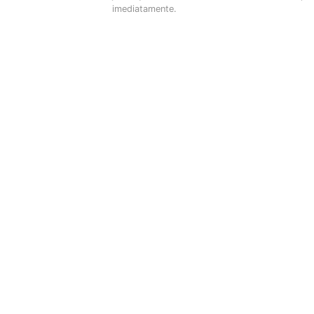
imediatamente.