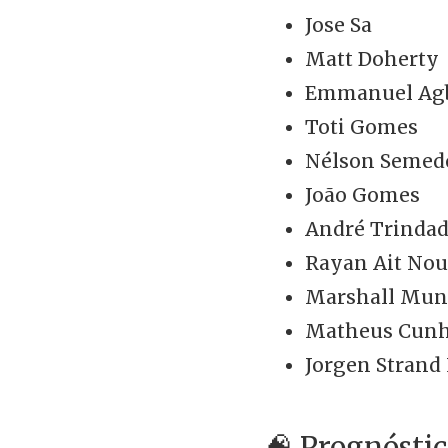
Jose Sa
Matt Doherty
Emmanuel Ag
Toti Gomes
Nélson Semed
João Gomes
André Trinda
Rayan Ait Nou
Marshall Mun
Matheus Cun
Jorgen Strand
🧠 Prognósti