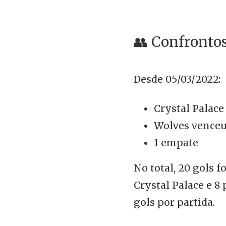
👥 Confrontos
Desde 05/03/2022:
Crystal Palace
Wolves venceu
1 empate
No total, 20 gols 
Crystal Palace e 8 
gols por partida.