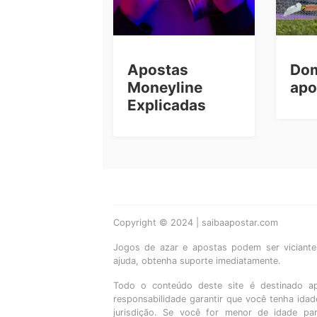
Apostas
Dom
Moneyline
apo
Explicadas
Copyright © 2024 | saibaapostar.com
Jogos de azar e apostas podem ser viciantes
ajuda, obtenha suporte imediatamente.
Todo o conteúdo deste site é destinado a
responsabilidade garantir que você tenha ida
jurisdição. Se você for menor de idade pa