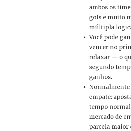
ambos os tim
gols e muito 
múltipla logi
Você pode ganh
vencer no pri
relaxar — o q
segundo tempo
ganhos.
Normalmente 
empate: apost
tempo normal
mercado de em
parcela maior 