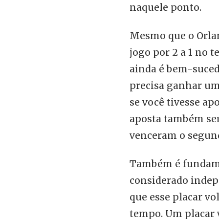
naquele ponto.
Mesmo que o Orlan
jogo por 2 a 1 no 
ainda é bem-suced
precisa ganhar u
se você tivesse ap
aposta também ser
venceram o segun
Também é fundame
considerado indep
que esse placar vo
tempo. Um placar 