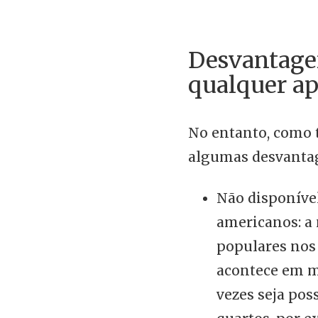
Desvantage
qualquer a
No entanto, como 
algumas desvantag
Não disponíve
americanos: a 
populares nos
acontece em m
vezes seja pos