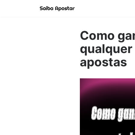
Como ga
qualquer
apostas