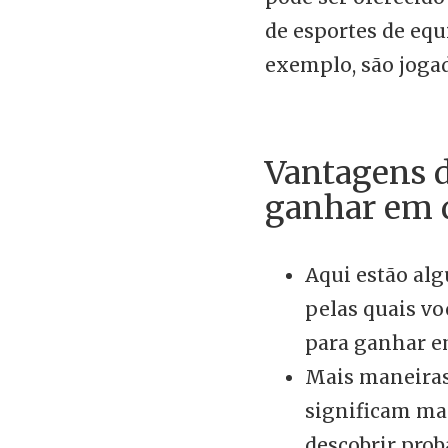
de esportes de equ
exemplo, são joga
Vantagens d
ganhar em 
Aqui estão alg
pelas quais vo
para ganhar e
Mais maneiras
significam ma
descobrir prob