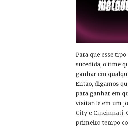
Para que esse tipo
sucedida, o time q
ganhar em qualqu
Então, digamos qu
para ganhar em q
visitante em um j
City e Cincinnati.
primeiro tempo com