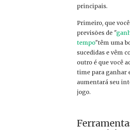
principais.
Primeiro, que você
previsões de "
ganh
tempo
"têm uma b
sucedidas e vêm c
outro é que você 
time para ganhar
aumentará seu int
jogo.
Ferramentas