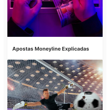
Apostas Moneyline Explicadas