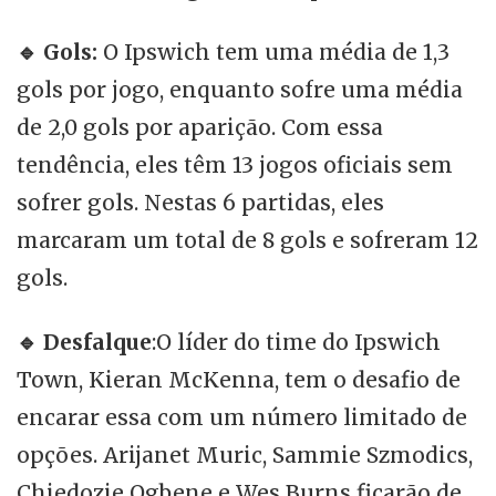
🔹
Gols:
O Ipswich tem uma média de 1,3
gols por jogo, enquanto sofre uma média
de 2,0 gols por aparição. Com essa
tendência, eles têm 13 jogos oficiais sem
sofrer gols. Nestas 6 partidas, eles
marcaram um total de 8 gols e sofreram 12
gols.
🔹
Desfalque
:O líder do time do Ipswich
Town, Kieran McKenna, tem o desafio de
encarar essa com um número limitado de
opções. Arijanet Muric, Sammie Szmodics,
Chiedozie Ogbene e Wes Burns ficarão de