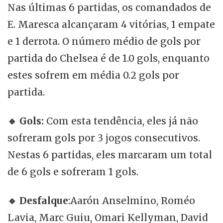
Nas últimas 6 partidas, os comandados de
E. Maresca alcançaram 4 vitórias, 1 empate
e 1 derrota. O número médio de gols por
partida do Chelsea é de 1.0 gols, enquanto
estes sofrem em média 0.2 gols por
partida.
🔹
Gols:
Com esta tendência, eles já não
sofreram gols por 3 jogos consecutivos.
Nestas 6 partidas, eles marcaram um total
de 6 gols e sofreram 1 gols.
🔹
Desfalque
:Aarón Anselmino, Roméo
Lavia, Marc Guiu, Omari Kellyman, David