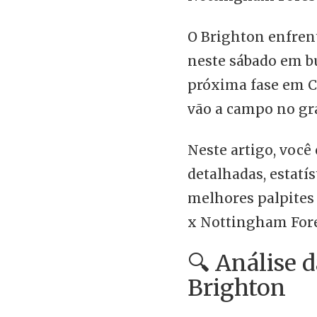
O Brighton enfren
neste sábado em bu
próxima fase em Co
vão a campo no gr
Neste artigo, você
detalhadas, estatís
melhores palpites 
x Nottingham Fore
🔍 Análise 
Brighton