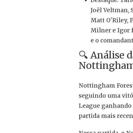
Joël Veltman, 
Matt O'Riley, 
Milner e Igor 
e o comandant
🔍 Análise 
Nottingham
Nottingham Forest
seguindo uma vitó
League ganhando 
partida mais recen
Nessa partida, o 