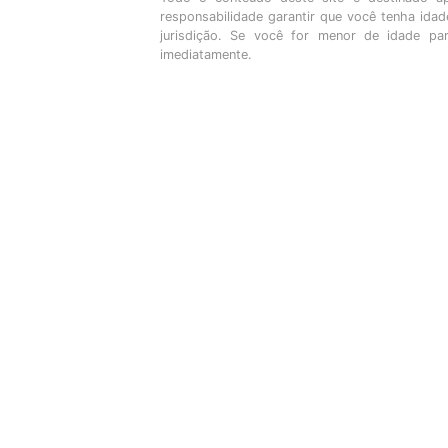
responsabilidade garantir que você tenha ida
jurisdição. Se você for menor de idade pa
imediatamente.