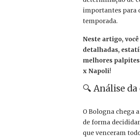
importantes para o
temporada.
Neste artigo, você
detalhadas, estatí
melhores palpites
x Napoli!
🔍 Análise da
O Bologna chega a
de forma decidida
que venceram todo