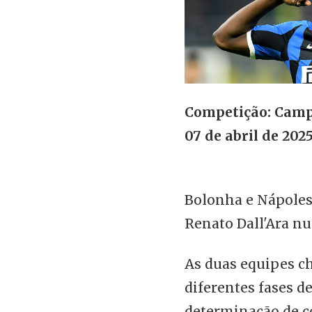
Competição: Campe
07 de abril de 2025
Bolonha e Nápoles
Renato Dall'Ara nu
As duas equipes c
diferentes fases 
determinação de c