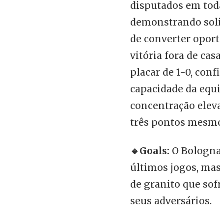
disputados em tod
demonstrando soli
de converter oport
vitória fora de ca
placar de 1-0, con
capacidade da equ
concentração eleva
três pontos mesmo
🔹Goals:
O Bologna
últimos jogos, mas
de granito que so
seus adversários.