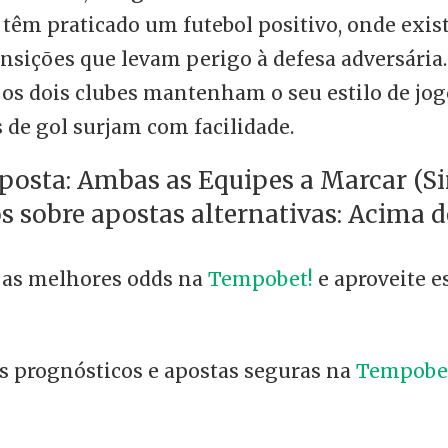
 têm praticado um futebol positivo, onde exi
nsições que levam perigo à defesa adversária. 
os dois clubes mantenham o seu estilo de jog
 de gol surjam com facilidade.
posta: Ambas as Equipes a Marcar (Sim
s sobre apostas alternativas: Acima de
 as melhores odds na
Tempobet!
e aproveite e
is prognósticos e apostas seguras na
Tempobe