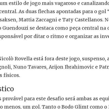
um estilo de jogo mais vagaroso e canalizand
central. As duas flechas apontadas para o gol
Isaksen, Mattia Zaccagni e Taty Castellanos. 
 Guendouzi se destaca como peça central na 
sponsável por ditar o ritmo e organizar as inv
icolò Rovella está fora deste jogo, suspenso,
oli, Nuno Tavares, Arijon Ibrahimovic e Patri
 físicos.
stico
 provável para este desafio será ambas as equ
o menos, um gol. Tanto o Bodo Glimt como o 