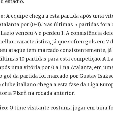
u estádio.
o:
A equipe chega a esta partida após uma vitó
Atalanta por (0-1). Nas últimas 5 partidas fora 
 Lazio venceu 4 e perdeu 1. A consistência def
elhor característica, já que sofreu gols em 7 
 seu ataque tem marcado consistentemente, j
últimas 10 partidas para esta competição. A L
após uma vitória por 0 a 1 na Atalanta, em um
co gol da partida foi marcado por Gustav Isakse
o clube italiano chega a esta fase da Liga Euro
toria Plzeň na rodada anterior.
ico:
O time visitante costuma jogar em uma f