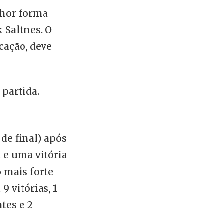
lhor forma
 Saltnes. O
cação, deve
 partida.
 de final) após
 e uma vitória
o mais forte
9 vitórias, 1
tes e 2