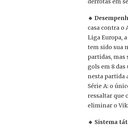
derrotas em se
🔹 Desempenh
casa contra o 
Liga Europa, a
tem sido sua m
partidas, mas
gols em 8 das 
nesta partida 
Série A: o úni
ressaltar que 
eliminar o Vik
🔹 Sistema tát