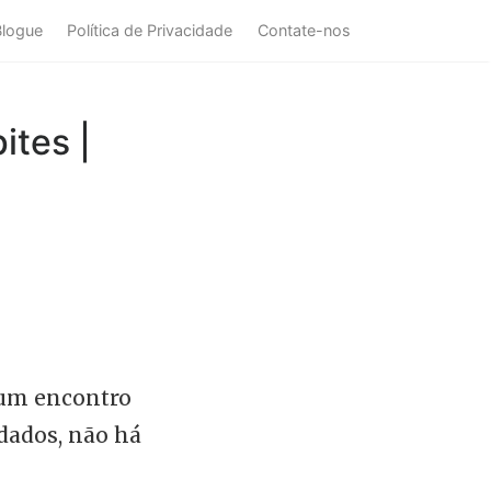
Blogue
Política de Privacidade
Contate-nos
ites |
 um encontro
 dados, não há