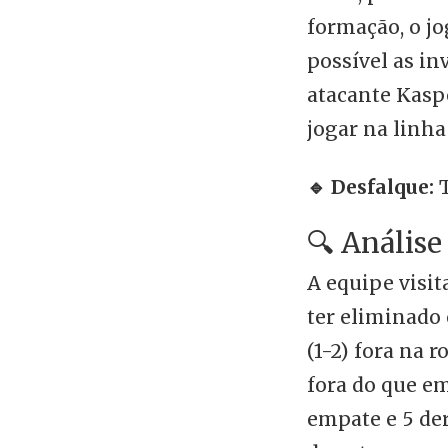
formação, o jo
possível as in
atacante Kasp
jogar na linha
🔹 Desfalque:
T
🔍 Análise
A equipe visit
ter eliminado 
(1-2) fora na 
fora do que em
empate e 5 der