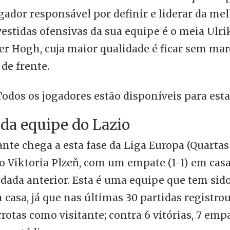
gador responsável por definir e liderar da me
vestidas ofensivas da sua equipe é o meia Ulrik
er Hogh, cuja maior qualidade é ficar sem mar
 de frente.
odos os jogadores estão disponíveis para esta
 da equipe do Lazio
ante chega a esta fase da Liga Europa (Quartas
o Viktoria Plzeň, com um empate (1-1) em casa
rodada anterior. Esta é uma equipe que tem sid
 casa, já que nas últimas 30 partidas registrou 
rotas como visitante; contra 6 vitórias, 7 empa