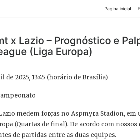
Pagina inicial
t x Lazio – Prognóstico e Palp
eague (Liga Europa)
il de 2025, 13:45 (horário de Brasília)
ampeonato
Lazio medem forças no Aspmyra Stadion, em
ropa (Quartas de final). De acordo com nossos
ntes de partidas entre as duas equipes.