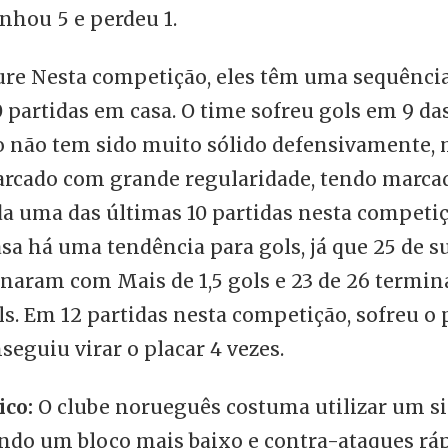
nhou 5 e perdeu 1.
ure Nesta competição, eles têm uma sequência 
 partidas em casa. O time sofreu gols em 9 da
ão não tem sido muito sólido defensivamente,
rcado com grande regularidade, tendo marca
a uma das últimas 10 partidas nesta competi
sa há uma tendência para gols, já que 25 de s
inaram com Mais de 1,5 gols e 23 de 26 term
ls. Em 12 partidas nesta competição, sofreu o 
seguiu virar o placar 4 vezes.
ico:
O clube norueguês costuma utilizar um si
ando um bloco mais baixo e contra-ataques rá