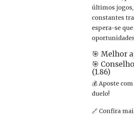
últimos jogos,
constantes tra
espera-se que 
oportunidades
🎯 Melhor a
🎯 Conselho
(1.86)
💰 Aposte com
duelo!
🔗 Confira ma