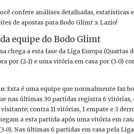
você confere análises detalhadas, estatísticas e
ites de apostas para Bodo Glimt x Lazio!
 da equipe do Bodo Glimt
sa chega a esta fase da Liga Europa (Quartas d
ra por (2‑1) e uma vitória em casa por (3‑0) co
o:
Esta é uma equipe que normalmente faz b
que nas últimas 30 partidas registra 6 vitórias
visitante; contra 11 vitórias, 1 empate e 3 der
chegam a esta partida após uma vitória em cas
0). Nas últimas 6 partidas em casa pela Liga