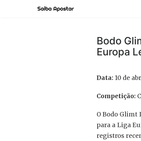
Bodo Glim
Europa L
Data:
10 de abr
Competição:
C
O Bodo Glimt 
para a Liga Eu
registros rece