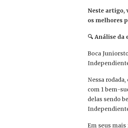
Neste artigo, 
os melhores pa
🔍
Análise da 
Boca Juniorsto
Independiente
Nessa rodada, 
com 1 bem-suc
delas sendo be
Independiente
Em seus mais 