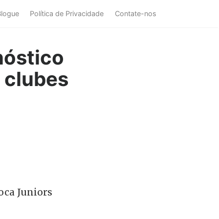
Blogue
Política de Privacidade
Contate-nos
nóstico
 clubes
oca Juniors