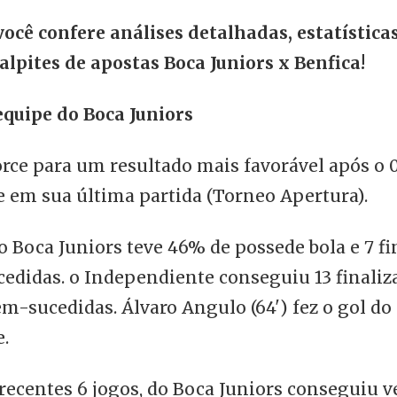
você confere análises detalhadas, estatísticas
lpites de apostas Boca Juniors x Benfica!
equipe do Boca Juniors
rce para um resultado mais favorável após o 0
 em sua última partida (Torneo Apertura).
o Boca Juniors teve 46% de possede bola e 7 fi
edidas. o Independiente conseguiu 13 finaliz
m-sucedidas. Álvaro Angulo (64') fez o gol do
.
recentes 6 jogos, do Boca Juniors conseguiu 