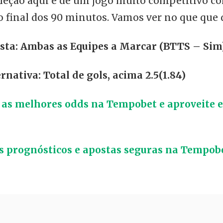
eleção aqui é de um jogo muito competitivo c
o final dos 90 minutos. Vamos ver no que que 
ta: Ambas as Equipes a Marcar (BTTS – Sim)
rnativa: Total de gols, acima 2.5(1.84)
as melhores odds na Tempobet e aproveite 
s prognósticos e apostas seguras na Tempobe