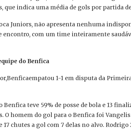
es, que indica uma média de gols por partida de 
Boca Juniors, não apresenta nenhuma indispon
te encontro, com um time inteiramente saudáv
equipe do Benfica
ior,Benficaempatou 1-1 em disputa da Primeir
o Benfica teve 59% de posse de bola e 13 final
 O homem do gol para o Benfica foi Vangelis P
e 17 chutes a gol com 7 delas no alvo. Rodrigo 