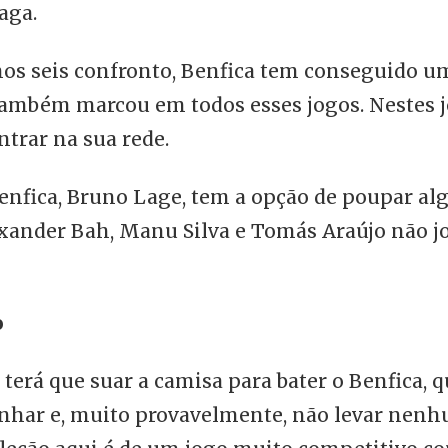
aga.
mos seis confronto, Benfica tem conseguido u
também marcou em todos esses jogos. Nestes j
ntrar na sua rede.
Benfica, Bruno Lage, tem a opção de poupar al
exander Bah, Manu Silva e Tomás Araújo não j
o
 terá que suar a camisa para bater o Benfica,
nhar e, muito provavelmente, não levar nenhu