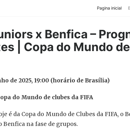
Pagina inicial
niors x Benfica – Prog
ites | Copa do Mundo de
nho de 2025, 19:00 (horário de Brasília)
opa do Mundo de clubes da FIFA
oje é da Copa do Mundo de Clubes da FIFA, o B
o Benfica na fase de grupos.