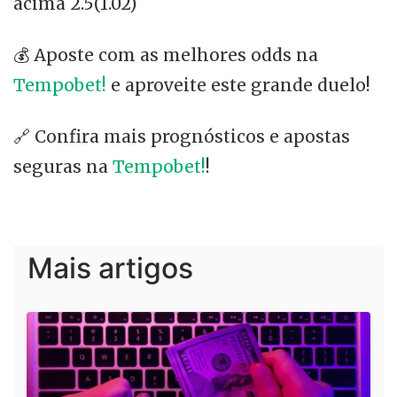
acima 2.5(1.02)
💰 Aposte com as melhores odds na
Tempobet!
e aproveite este grande duelo!
🔗 Confira mais prognósticos e apostas
seguras na
Tempobet!
!
Mais artigos