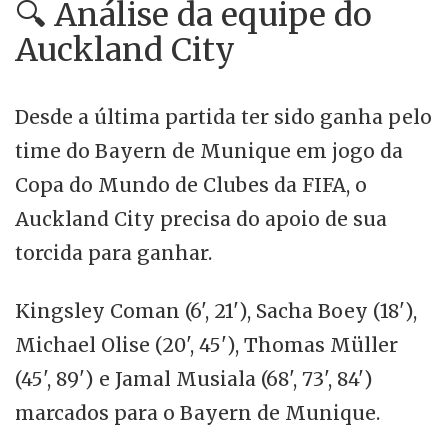
🔍 Análise da equipe do
Auckland City
Desde a última partida ter sido ganha pelo
time do Bayern de Munique em jogo da
Copa do Mundo de Clubes da FIFA, o
Auckland City precisa do apoio de sua
torcida para ganhar.
Kingsley Coman (6', 21'), Sacha Boey (18'),
Michael Olise (20', 45'), Thomas Müller
(45', 89') e Jamal Musiala (68', 73', 84')
marcados para o Bayern de Munique.