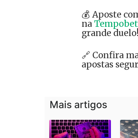
💰 Aposte co
na
Tempobet
grande duelo
🔗 Confira ma
apostas segu
Mais artigos