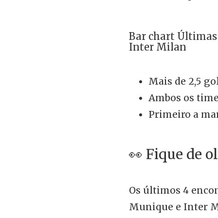
Bar chart Últimas 
Inter Milan
Mais de 2,5 gol
Ambos os time
Primeiro a mar
👀 Fique de o
Os últimos 4 enco
Munique e Inter M