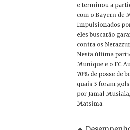
e terminou a parti
com o Bayern de 
Impulsionados por
eles buscarão gara
contra os Nerazzur
Nesta última parti
Munique e o FC Au
70% de posse de bo
quais 3 foram gols
por Jamal Musiala,
Matsima.
🔹 Desempenho