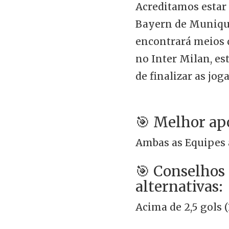
Acreditamos estar 
Bayern de Muniqu
encontrará meios 
no Inter Milan, es
de finalizar as jo
🎯 Melhor ap
Ambas as Equipes a
🎯 Conselhos 
alternativas:
Acima de 2,5 gols (