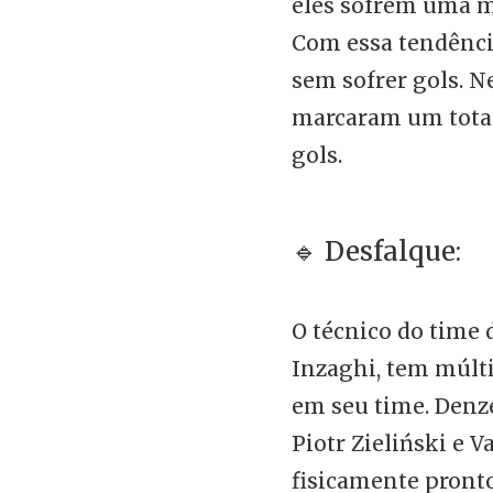
eles sofrem uma mé
Com essa tendência
sem sofrer gols. Ne
marcaram um total 
gols.
🔹 Desfalque:
O técnico do time 
Inzaghi, tem múlti
em seu time. Denz
Piotr Zieliński e 
fisicamente pronto