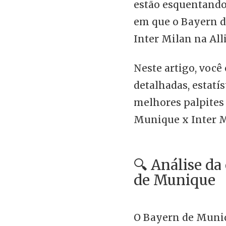
estão esquentand
em que o Bayern d
Inter Milan na All
Neste artigo, você
detalhadas, estatís
melhores palpites
Munique x Inter M
🔍 Análise da
de Munique
O Bayern de Muniq