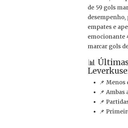
de 59 gols mar
desempenho, p
empates e apen
emocionante 4:
marcar gols de
📊 Últimas
Leverkuse
📌 Menos d
📌 Ambas 
📌 Partida
📌 Primeiro