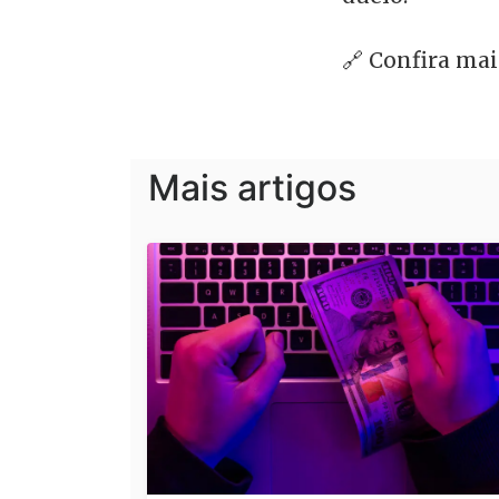
🔗 Confira ma
Mais artigos