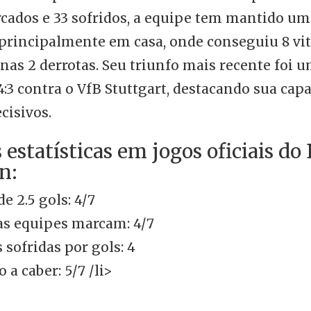
cados e 33 sofridos, a equipe tem mantido um
rincipalmente em casa, onde conseguiu 8 vitó
as 2 derrotas. Seu triunfo mais recente foi 
3 contra o VfB Stuttgart, destacando sua cap
cisivos.
 estatísticas em jogos oficiais do
n:
e 2.5 gols: 4/7
as equipes marcam: 4/7
s sofridas por gols: 4
 a caber: 5/7 /li>