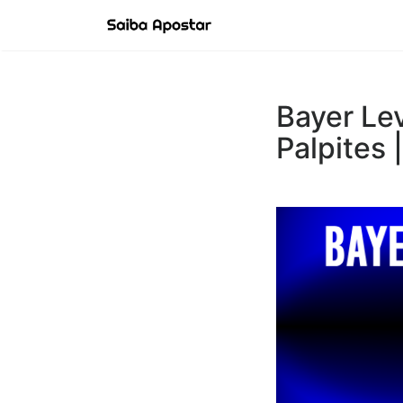
Bayer Le
Palpites 