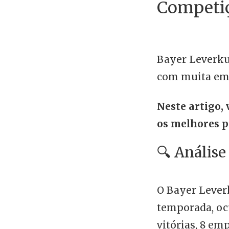
Competiç
Bayer Leverk
com muita emo
Neste artigo, 
os melhores p
🔍 Anális
O Bayer Lever
temporada, oc
vitórias, 8 e