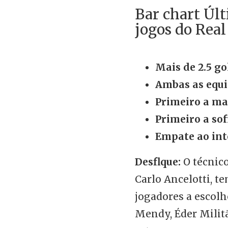
Bar chart Últ
jogos do Real
Mais de 2.5 go
Ambas as equ
Primeiro a ma
Primeiro a sof
Empate ao int
Desflque:
O técnico
Carlo Ancelotti, 
jogadores a escolh
Mendy, Éder Militã