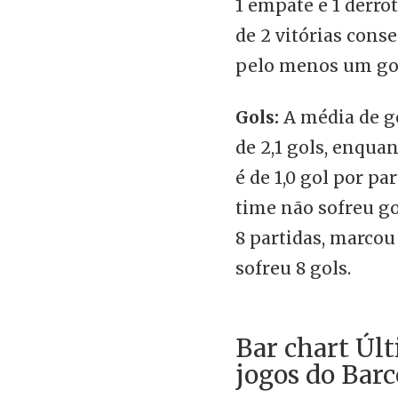
1 empate e 1 derro
de 2 vitórias cons
pelo menos um gol
Gols:
A média de go
de 2,1 gols, enqua
é de 1,0 gol por pa
time não sofreu go
8 partidas, marcou 
sofreu 8 gols.
Bar chart Últ
jogos do Barc