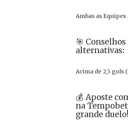
Ambas as Equipes a
🎯 Conselhos 
alternativas:
Acima de 2,5 gols (
💰 Aposte co
na Tempobet 
grande duelo