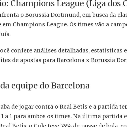
o: Champions League (Liga dos 
nfrenta o Borussia Dortmund, em busca da clas
e em Champions League. Os times vão a cam
uís.
você confere análises detalhadas, estatísticas e
ites de apostas para Barcelona x Borussia Do
 da equipe do Barcelona
aba de jogar contra o Real Betis e a partida 
 a 1 para ambos os times. Na última partida e
Real Betis, o Cule teve 74% de posse de bola, c