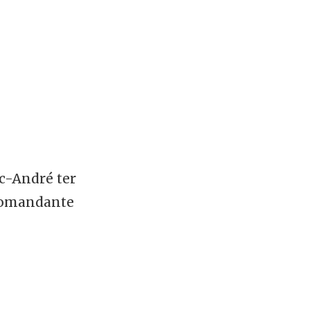
c-André ter
 comandante