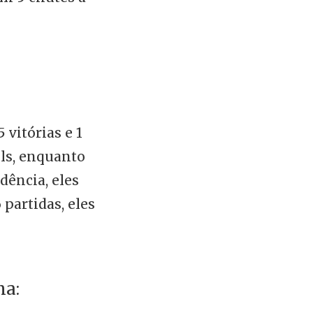
 vitórias e 1
ols, enquanto
dência, eles
partidas, eles
na: