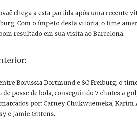
ovač chega a esta partida após uma recente vit
iburg. Com o ímpeto desta vitória, o time ama
bom resultado em sua visita ao Barcelona.
nterior:
 entre Borussia Dortmund e SC Freiburg, o tim
 de posse de bola, conseguindo 7 chutes a gol,
m marcados por: Carney Chukwuemeka, Karim 
y e Jamie Gittens.