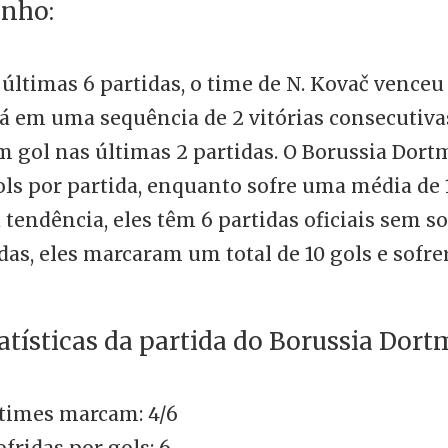
nho:
últimas 6 partidas, o time de N. Kovač venceu
stá em uma sequência de 2 vitórias consecutiv
 gol nas últimas 2 partidas. O Borussia Do
ols por partida, enquanto sofre uma média de 
 tendência, eles têm 6 partidas oficiais sem so
das, eles marcaram um total de 10 gols e sofre
atísticas da partida do Borussia Dort
times marcam: 4/6
ofridas por gols: 6