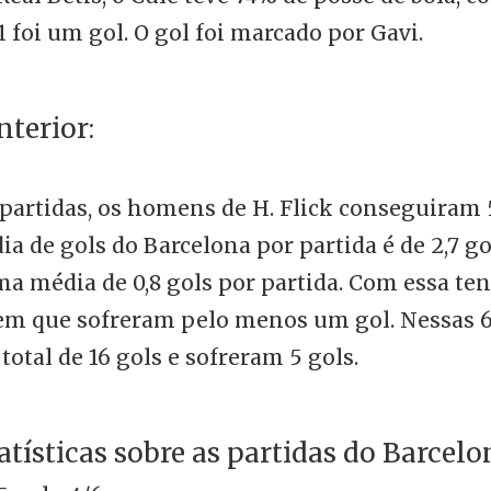
 1 foi um gol. O gol foi marcado por Gavi.
nterior:
partidas, os homens de H. Flick conseguiram 5
a de gols do Barcelona por partida é de 2,7 g
a média de 0,8 gols por partida. Com essa ten
em que sofreram pelo menos um gol. Nessas 6 
tal de 16 gols e sofreram 5 gols.
atísticas sobre as partidas do Barcelo