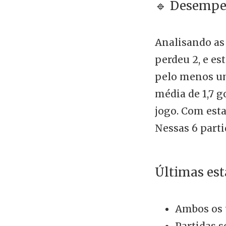
🔹 Desempe
Analisando as 
perdeu 2, e e
pelo menos um
média de 1,7 g
jogo. Com esta
Nessas 6 parti
Últimas est
Ambos os 
Partidas s