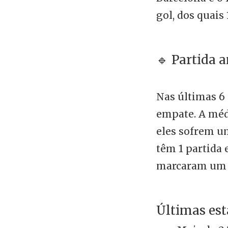
gol, dos quais
🔹 Partida a
Nas últimas 6 
empate. A médi
eles sofrem um
têm 1 partida 
marcaram um to
Últimas est