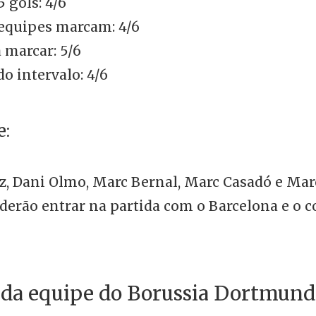
5 gols: 4/6
equipes marcam: 4/6
 marcar: 5/6
o intervalo: 4/6
e:
z, Dani Olmo, Marc Bernal, Marc Casadó e Mar
derão entrar na partida com o Barcelona e o
e da equipe do Borussia Dortmund