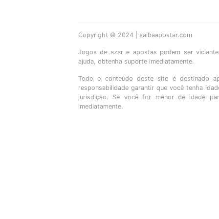
Copyright © 2024 | saibaapostar.com
Jogos de azar e apostas podem ser viciantes
ajuda, obtenha suporte imediatamente.
Todo o conteúdo deste site é destinado a
responsabilidade garantir que você tenha ida
jurisdição. Se você for menor de idade pa
imediatamente.