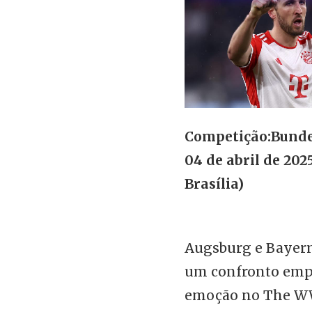
Competição:Bunde
04 de abril de 2025
Brasília)
Augsburg e Bayer
um confronto emp
emoção no The W