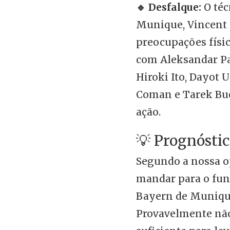
🔹 Desfalque:
O té
Munique, Vincent
preocupações físic
com Aleksandar Pa
Hiroki Ito, Dayot
Coman e Tarek Bu
ação.
💡 Prognósti
Segundo a nossa o
mandar para o fun
Bayern de Muniqu
Provavelmente não