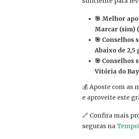
suficiente para leva
🎯 Melhor apo
Marcar (sim) (
🎯 Conselhos s
Abaixo de 2,5 g
🎯 Conselhos s
Vitória do Ba
💰 Aposte com as 
e aproveite este g
🔗 Confira mais pr
seguras na
Tempob