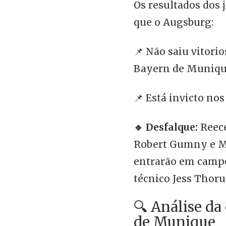
Os resultados dos
que o Augsburg:
📌 Não saiu vitori
Bayern de Muniqu
📌 Está invicto no
🔹 Desfalque:
Reece
Robert Gumny e M
entrarão em camp
técnico Jess Thoru
🔍 Análise da
de Munique