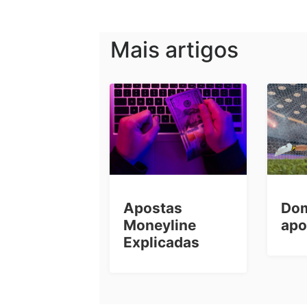
Mais artigos
Apostas
Dom
Moneyline
apo
Explicadas