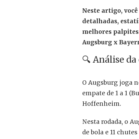
Neste artigo, você
detalhadas, estatí
melhores palpites
Augsburg x Bayer
🔍 Análise da
O Augsburg joga n
empate de 1 a 1 (B
Hoffenheim.
Nesta rodada, o A
de bola e 11 chute