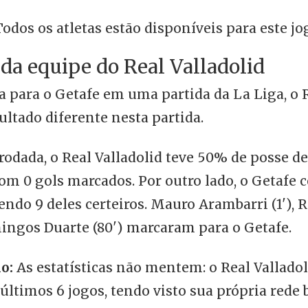
odos os atletas estão disponíveis para este jo
 da equipe do Real Valladolid
a para o Getafe em uma partida da La Liga, o R
ltado diferente nesta partida.
rodada, o Real Valladolid teve 50% de posse de
com 0 gols marcados. Por outro lado, o Getafe 
sendo 9 deles certeiros. Mauro Arambarri (1'),
omingos Duarte (80') marcaram para o Getafe.
o:
As estatísticas não mentem: o Real Valladol
últimos 6 jogos, tendo visto sua própria rede