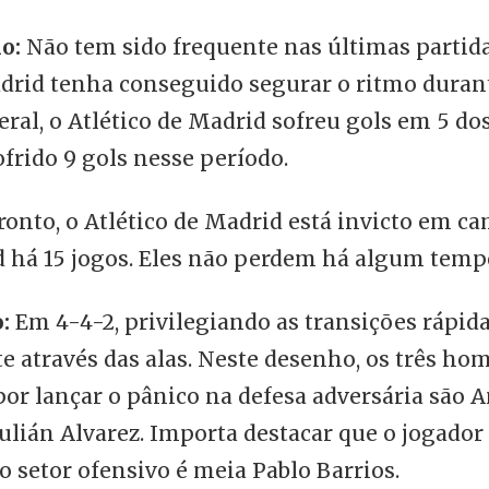
o:
Não tem sido frequente nas últimas partid
adrid tenha conseguido segurar o ritmo duran
ral, o Atlético de Madrid sofreu gols em 5 do
ofrido 9 gols nesse período.
ronto, o Atlético de Madrid está invicto em c
d há 15 jogos. Eles não perdem há algum temp
:
Em 4-4-2, privilegiando as transições rápida
e através das alas. Neste desenho, os três ho
or lançar o pânico na defesa adversária são 
ulián Alvarez. Importa destacar que o jogador
o setor ofensivo é meia Pablo Barrios.