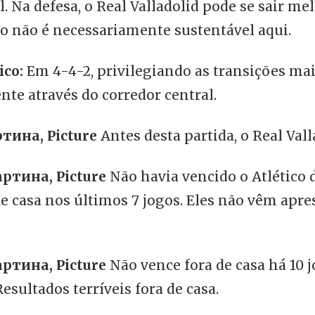
l. Na defesa, o Real Valladolid pode se sair mel
o não é necessariamente sustentável aqui.
ico:
Em 4-4-2, privilegiando as transições mai
te através do corredor central.
ртина, Picture
Antes desta partida, o Real Vall
артина, Picture
Não havia vencido o Atlético 
de casa nos últimos 7 jogos. Eles não vêm apr
артина, Picture
Não vence fora de casa há 10 
sultados terríveis fora de casa.