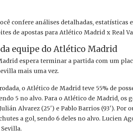
você confere análises detalhadas, estatísticas e
tes de apostas para Atlético Madrid x Real Va
 da equipe do Atlético Madrid
Madrid espera terminar a partida com um placa
Sevilla mais uma vez.
rodada, o Atlético de Madrid teve 55% de posse
sendo 5 no alvo. Para o Atlético de Madrid, os 
lián Alvarez (25') e Pablo Barrios (93'). Por o
1 chutes a gol, sendo 6 deles no alvo. Lucien A
Sevilla.