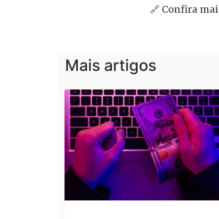
🔗 Confira ma
Mais artigos