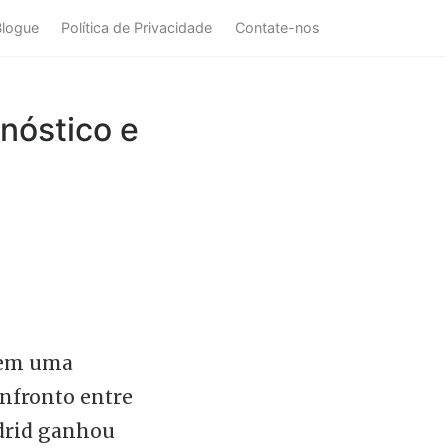
Blogue
Política de Privacidade
Contate-nos
gnóstico e
, em uma
onfronto entre
adrid ganhou