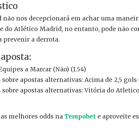
stico
id não nos decepcionará em achar uma maneir
e do Atlético Madrid, no entanto, pode não co
a prevenir a derrota.
 aposta:
quipes a Marcar (Não) (1.54)
sobre apostas alternativas: Acima de 2,5 gols (
sobre apostas alternativas: Vitória do Atleti
 as melhores odds na
Tempobet
e aproveite e