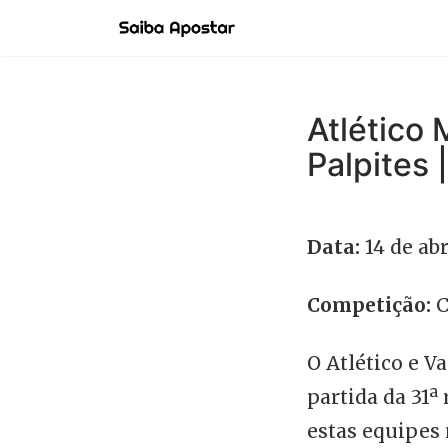
Atlético 
Palpites 
Data:
14 de abr
Competição:
C
O Atlético e 
partida da 31ª
estas equipes