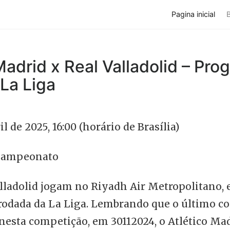
Pagina inicial
Madrid x Real Valladolid – Pro
|La Liga
il de 2025, 16:00 (horário de Brasília)
ampeonato
Valladolid jogam no Riyadh Air Metropolitano
 rodada da La Liga. Lembrando que o último c
 nesta competição, em 30112024, o Atlético M