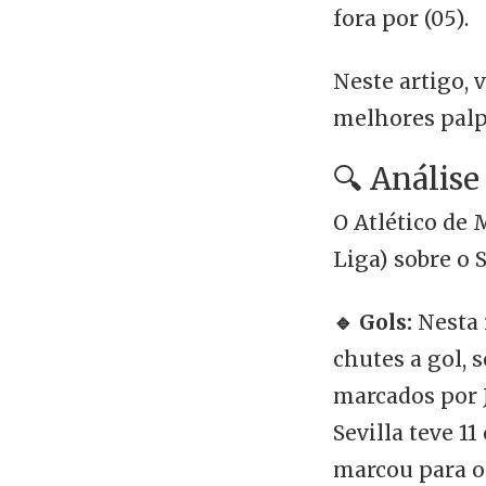
fora por (05).
Neste artigo, 
melhores palpi
🔍 Análise
O Atlético de 
Liga) sobre o 
🔹 Gols:
Nesta 
chutes a gol, 
marcados por Ju
Sevilla teve 1
marcou para o 