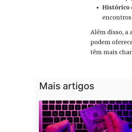
Histórico
encontros 
Além disso, a a
podem oferece
têm mais chanc
Mais artigos