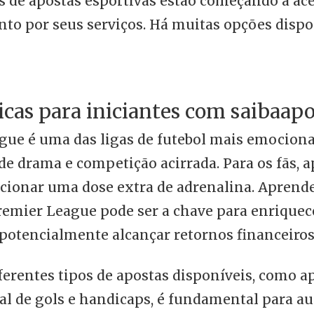
 de apostas esportivas estão começando a ace
o por seus serviços. Há muitas opções dispo
icas para iniciantes com saibaap
gue é uma das ligas de futebol mais emocion
e drama e competição acirrada. Para os fãs, a
icionar uma dose extra de adrenalina. Aprende
remier League pode ser a chave para enriquec
potencialmente alcançar retornos financeiros
ferentes tipos de apostas disponíveis, como 
tal de gols e handicaps, é fundamental para a