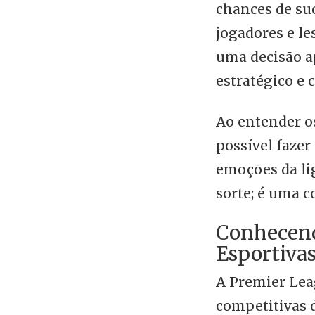
chances de suc
jogadores e le
uma decisão a
estratégico e 
Ao entender o
possível fazer
emoções da li
sorte; é uma c
Conhecend
Esportiva
A Premier Lea
competitivas d