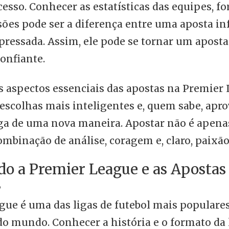
esso. Conhecer as estatísticas das equipes, f
sões pode ser a diferença entre uma aposta i
pressada. Assim, ele pode se tornar um apost
confiante.
s aspectos essenciais das apostas na Premier 
 escolhas mais inteligentes e, quem sabe, apro
ga de uma nova maneira. Apostar não é apena
ombinação de análise, coragem e, claro, paixão
o a Premier League e as Apostas
s
gue é uma das ligas de futebol mais populares
o mundo. Conhecer a história e o formato da 