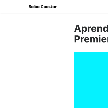
Aprend
Premie