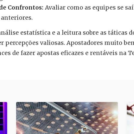
 de Confrontos:
Avaliar como as equipes se s
anteriores.
nálise estatística e a leitura sobre as táticas 
r percepções valiosas. Apostadores muito b
es de fazer apostas eficazes e rentáveis na 