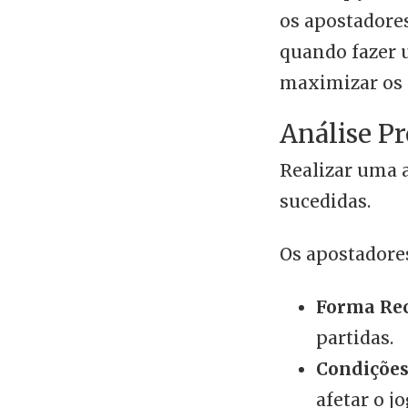
os apostadores
quando fazer 
maximizar os
Análise Pr
Realizar uma 
sucedidas.
Os apostadore
Forma Rec
partidas.
Condições
afetar o jo