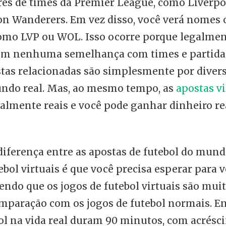
es de times da Premier League, como Liverpo
 Wanderers. Em vez disso, você verá nomes 
como LVP ou WOL. Isso ocorre porque legalmen
têm nenhuma semelhança com times e partid
stas relacionadas são simplesmente por diver
ndo real. Mas, ao mesmo tempo, as
apostas vi
talmente reais e você pode ganhar dinheiro r
iferença entre as apostas de futebol do mundo
ebol virtuais é que você precisa esperar para v
endo que os jogos de futebol virtuais são mui
mparação com os jogos de futebol normais. E
bol na vida real duram 90 minutos, com acrésc