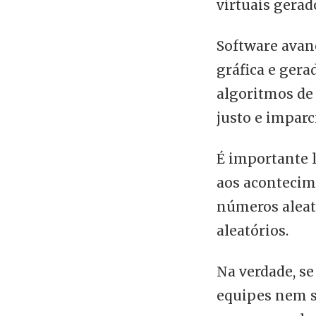
virtuais gerad
Software avan
gráfica e ger
algoritmos de
justo e imparci
É importante 
aos acontecime
números aleató
aleatórios.
Na verdade, se
equipes nem s