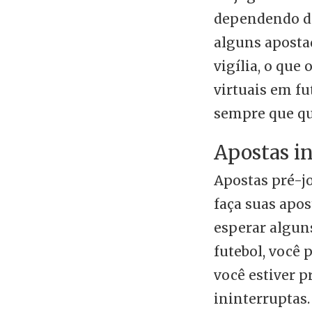
dependendo do 
alguns aposta
vigília, o que
virtuais em fu
sempre que qu
Apostas i
Apostas pré-j
faça suas apos
esperar alguns
futebol, você
você estiver 
ininterruptas.