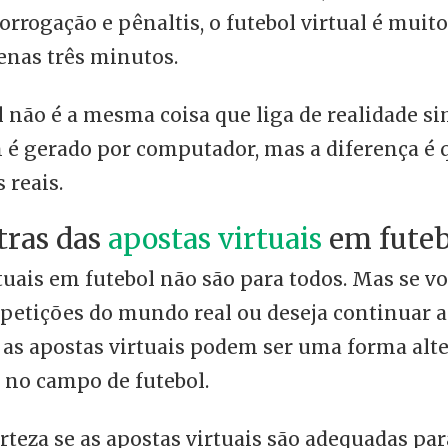
orrogação e pênaltis, o futebol virtual é muit
enas três minutos.
l não é a mesma coisa que liga de realidade si
é gerado por computador, mas a diferença é q
 reais.
tras das
apostas virtuais
em futeb
tuais em futebol não são para todos. Mas se v
petições do mundo real ou deseja continuar 
 as apostas virtuais podem ser uma forma alte
no campo de futebol.
erteza se as apostas virtuais são adequadas par