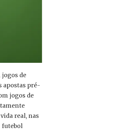
 jogos de
s apostas pré-
com jogos de
letamente
vida real, nas
 futebol