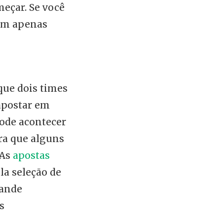
meçar. Se você
 em apenas
que dois times
apostar em
pode acontecer
ra que alguns
 As
apostas
a seleção de
rande
s