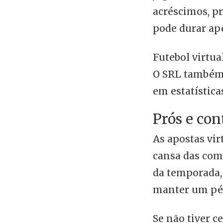
acréscimos, pr
pode durar ap
Futebol virtua
O SRL também 
em estatísticas
Prós e con
As apostas vir
cansa das com
da temporada,
manter um pé 
Se não tiver c