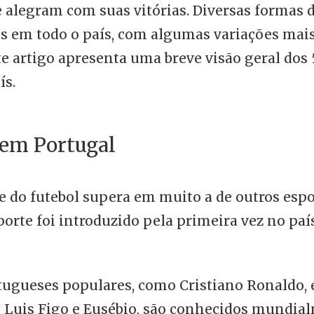
e alegram com suas vitórias. Diversas formas 
 em todo o país, com algumas variações mais
te artigo apresenta uma breve visão geral dos 
ís.
 em Portugal
e do futebol supera em muito a de outros esp
porte foi introduzido pela primeira vez no paí
tugueses populares, como Cristiano Ronaldo, 
 Luis Figo e Eusébio, são conhecidos mundia