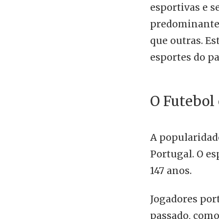
esportivas e s
predominantes
que outras. Es
esportes do pa
O Futebol
A popularidad
Portugal. O es
147 anos.
Jogadores por
passado, como