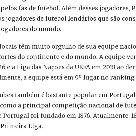
pelos fãs de futebol. Além desses jogadores, 
os jogadores de futebol lendários que são con
jogadores do mundo.
 locais têm muito orgulho de sua equipe naci
fortes do continente e do mundo. A equipe ve
16 e a Liga das Nações da UEFA em 2018 ao der
lmente, a equipe está em 9º lugar no ranking 
clubes também é bastante popular em Portugal
como a principal competição nacional de fute
 Portugal foi fundado em 1876. Atualmente, 1
Primeira Liga.