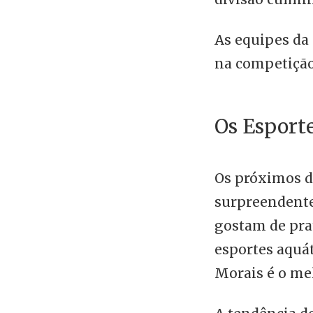
As equipes da
na competição
Os Esport
Os próximos da
surpreendente,
gostam de pra
esportes aquát
Morais é o mel