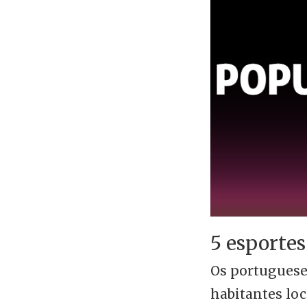
5 esporte
Os portuguese
habitantes lo