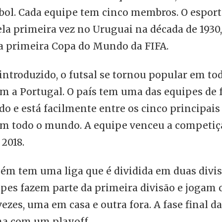
bol. Cada equipe tem cinco membros. O esport
la primeira vez no Uruguai na década de 1930,
a primeira Copa do Mundo da FIFA.
introduzido, o futsal se tornou popular em t
 a Portugal. O país tem uma das equipes de 
o e está facilmente entre os cinco principais
em todo o mundo. A equipe venceu a competi
 2018.
ém tem uma liga que é dividida em duas divis
pes fazem parte da primeira divisão e jogam 
ezes, uma em casa e outra fora. A fase final d
na com um playoff.