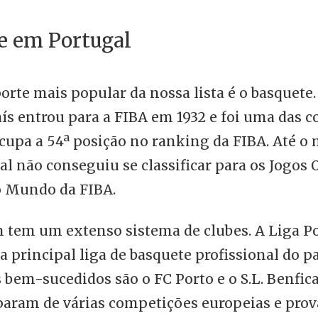
e em Portugal
rte mais popular da nossa lista é o basquete.
ís entrou para a FIBA em 1932 e foi uma das c
cupa a 54ª posição no ranking da FIBA. Até o
l não conseguiu se classificar para os Jogos
o Mundo da FIBA.
 tem um extenso sistema de clubes. A Liga P
a principal liga de basquete profissional do p
 bem-sucedidos são o FC Porto e o S.L. Benfic
iparam de várias competições europeias e pro