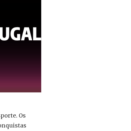
porte. Os
onquistas