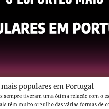
s mais populares em Portugal
s sempre tiveram uma ótima relação com o es
cais têm muito orgulho das várias formas de c