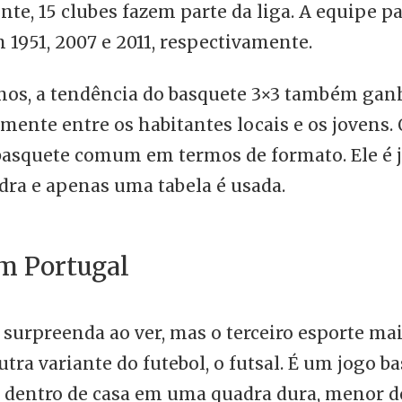
nte, 15 clubes fazem parte da liga. A equipe p
1951, 2007 e 2011, respectivamente.
nos, a tendência do basquete 3×3 também gan
lmente entre os habitantes locais e os jovens. 
asquete comum em termos de formato. Ele é 
ra e apenas uma tabela é usada.
em Portugal
 surpreenda ao ver, mas o terceiro esporte ma
outra variante do futebol, o futsal. É um jogo b
o dentro de casa em uma quadra dura, menor 