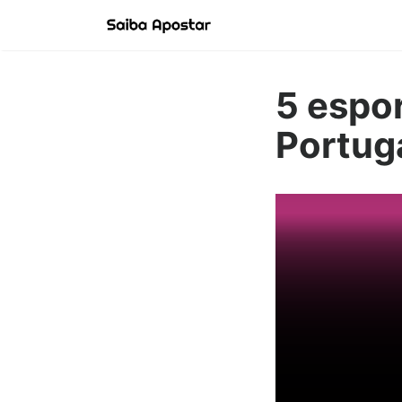
5 espo
Portug