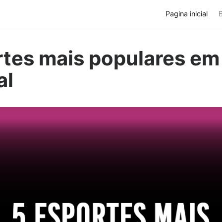
Pagina inicial
rtes mais populares em
al